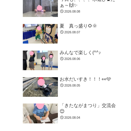
ぁ～🙌✨
2026.08.08
夏 真っ盛り🌻🌞
2026.08.07
みんなで楽しく(^^♪
2026.08.06
お水だいすき！！！👀🩵
2026.08.05
「きたながまつり」交流会
😊
2026.08.04