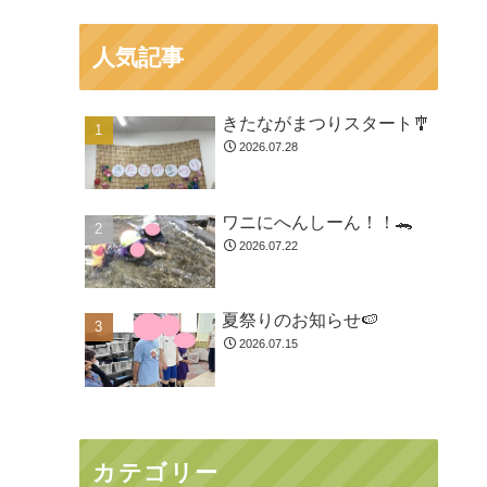
人気記事
きたながまつりスタート🎐
2026.07.28
ワニにへんしーん！！🐊
2026.07.22
夏祭りのお知らせ🍉
2026.07.15
カテゴリー