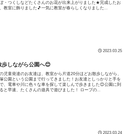
ぽ・つくしなどたくさんのお花が出来上がりました★完成したお
、教室に飾りました🎵一気に教室が春らしくなりました...
2023.03.25
散歩しながら公園へ😊
の児童発達のお友達は、教室から片道20分ほどお散歩しながら、
塚公園という公園まで行ってきました！お友達としっかりと手を
で、電車や川に色々な車を探して楽しんで歩きました😊公園に到
ると早速、たくさんの遊具で遊びました！ ロープの...
2023.03.24