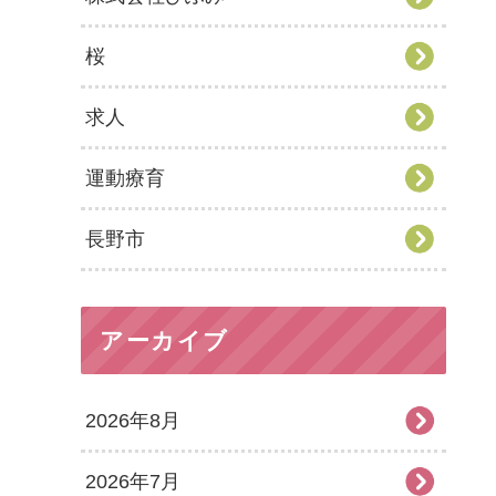
桜
求人
運動療育
長野市
アーカイブ
2026年8月
2026年7月