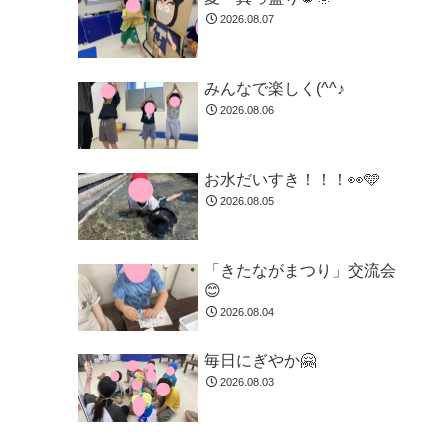
2026.08.07
みんなで楽しく(^^♪
2026.08.06
お水だいすき！！！👀🩵
2026.08.05
「きたながまつり」交流会
😊
2026.08.04
毎日にぎやか🤗
2026.08.03