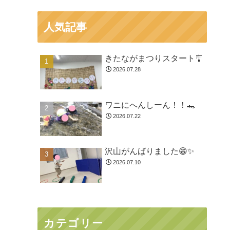
人気記事
きたながまつりスタート🎐
2026.07.28
ワニにへんしーん！！🐊
2026.07.22
沢山がんばりました😁✨
2026.07.10
カテゴリー