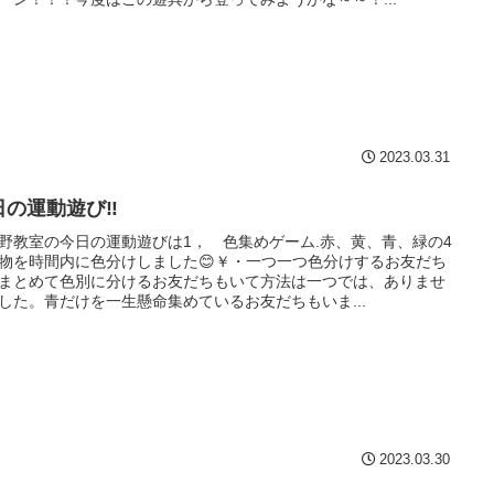
2023.03.31
日の運動遊び‼
野教室の今日の運動遊びは1， 色集めゲーム.赤、黄、青、緑の4
物を時間内に色分けしました😊￥・一つ一つ色分けするお友だち
まとめて色別に分けるお友だちもいて方法は一つでは、ありませ
した。青だけを一生懸命集めているお友だちもいま...
2023.03.30