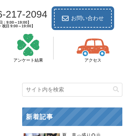
6-217-2094
お問い合わせ
：9:00～19:00】
祝日 9:00～19:00】
アンケート結果
アクセス
新着記事
夏 真っ盛り🌻🌞