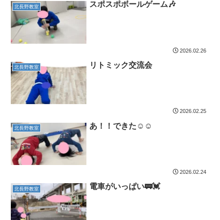
スポスポボールゲーム🎶
北長野教室
2026.02.26
リトミック交流会
北長野教室
2026.02.25
あ！！できた☺️☺️
北長野教室
2026.02.24
電車がいっぱい🚃💓
北長野教室