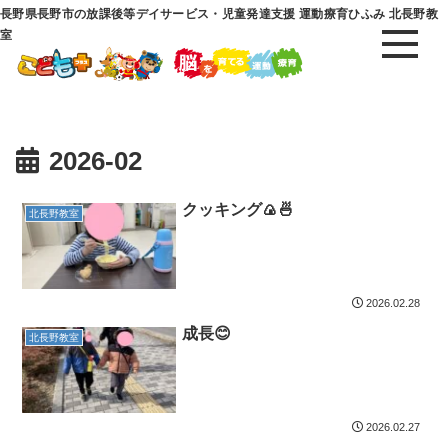
長野県長野市の放課後等デイサービス・児童発達支援 運動療育ひふみ 北長野教
室
2026-02
クッキング🍙🍜
北長野教室
2026.02.28
成長😊
北長野教室
2026.02.27