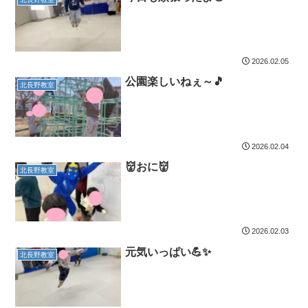
2026.02.05
公園楽しいねぇ～🎵
北長野教室
2026.02.04
👹おに👹
北長野教室
2026.02.03
元気いっぱい💪✨
北長野教室