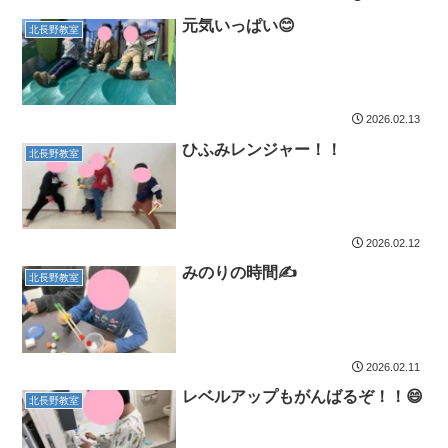
元気いっぱい😊
北長野教室
2026.02.13
ひふみレンジャー！！
北長野教室
2026.02.12
みのりの時間✍
北長野教室
2026.02.11
レベルアップもがんばるぞ！！😄
北長野教室