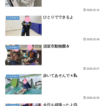
2026.02.10
ひとりでできるよ
北長野教室
2026.02.09
須坂市動物園🐧
北長野教室
2026.02.07
歩いてあそんで🚶🛝
北長野教室
2026.02.06
今日も頑張ったよ😊
北長野教室