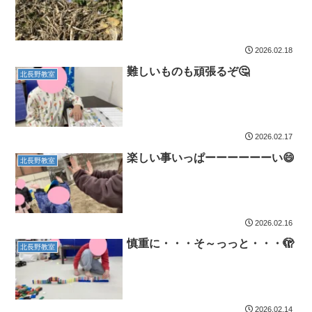
2026.02.18
難しいものも頑張るぞ🤔
北長野教室
2026.02.17
楽しい事いっぱーーーーーーい😄
北長野教室
2026.02.16
慎重に・・・そ～っっと・・・🫣
北長野教室
2026.02.14