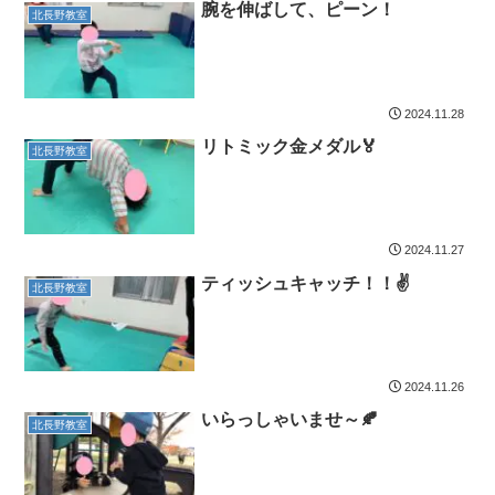
腕を伸ばして、ピーン！
北長野教室
2024.11.28
リトミック金メダル🏅
北長野教室
2024.11.27
ティッシュキャッチ！！✌️
北長野教室
2024.11.26
いらっしゃいませ～🍂
北長野教室