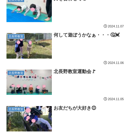
2024.11.07
何して遊ぼうかなぁ・・・🤔💓
北長野教室
2024.11.06
北長野教室運動会🚩
北長野教室
2024.11.05
お友だちが大好き😊
北長野教室