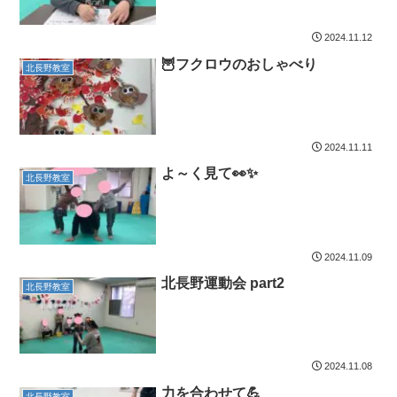
2024.11.12
🦉フクロウのおしゃべり
北長野教室
2024.11.11
よ～く見て👀✨
北長野教室
2024.11.09
北長野運動会 part2
北長野教室
2024.11.08
力を合わせて💪
北長野教室