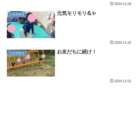
2024.11.04
元気モリモリ💪✨
北長野教室
2024.11.02
お友だちに続け！
北長野教室
2024.11.01