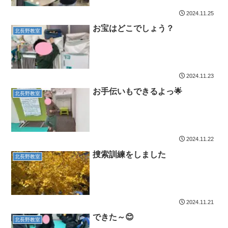
2024.11.25
お宝はどこでしょう？
北長野教室
2024.11.23
お手伝いもできるよっ🌟
北長野教室
2024.11.22
捜索訓練をしました
北長野教室
2024.11.21
できた～😊
北長野教室