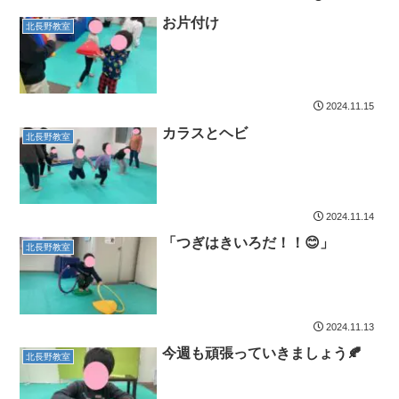
お片付け
北長野教室
2024.11.15
カラスとヘビ
北長野教室
2024.11.14
「つぎはきいろだ！！😊」
北長野教室
2024.11.13
今週も頑張っていきましょう🍂
北長野教室