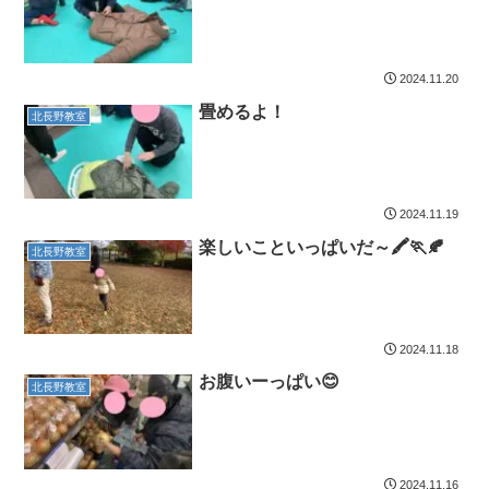
2024.11.20
畳めるよ！
北長野教室
2024.11.19
楽しいこといっぱいだ～🖍🏃🍂
北長野教室
2024.11.18
お腹いーっぱい😊
北長野教室
2024.11.16