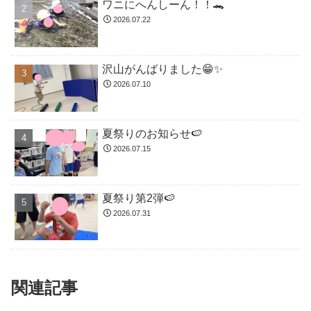
ワニにへんしーん！！🐊
2026.07.22
沢山がんばりました😁✨
2026.07.10
夏祭りのお知らせ🍉
2026.07.15
夏祭り第2弾🍉
2026.07.31
関連記事