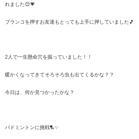
れました😊💗
ブランコを押すお友達もとっても上手に押していました🎵
2人で一生懸命穴を掘っていました！！
暖かくなってきてそろそろ虫も出てくるかな？？
今日は、何か見つかったかな？
バドミントンに挑戦🏸✨