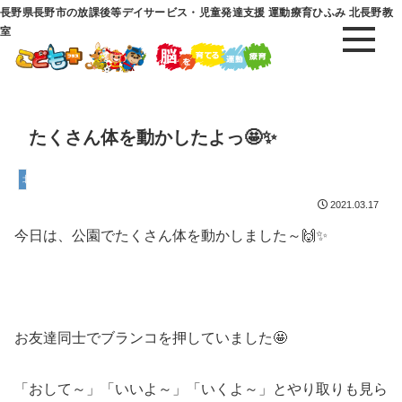
長野県長野市の放課後等デイサービス・児童発達支援 運動療育ひふみ 北長野教
室
たくさん体を動かしたよっ🤩✨
北長野教室
2021.03.17
今日は、公園でたくさん体を動かしました～🙌✨
お友達同士でブランコを押していました🤩
「おして～」「いいよ～」「いくよ～」とやり取りも見ら