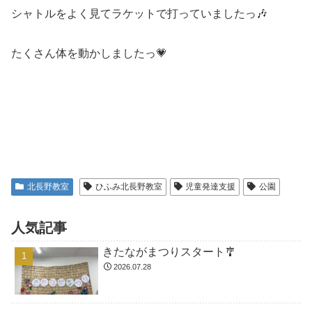
シャトルをよく見てラケットで打っていましたっ🎶
たくさん体を動かしましたっ💗
北長野教室
ひふみ北長野教室
児童発達支援
公園
人気記事
きたながまつりスタート🎐
2026.07.28