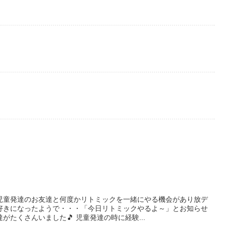
児童発達のお友達と何度かリトミックを一緒にやる機会があり放デ
好きになったようで・・・「今日リトミックやるよ～」とお知らせ
たくさんいました🎵 児童発達の時に経験...