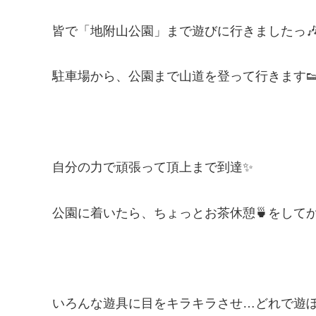
皆で「地附山公園」まで遊びに行きましたっ
駐車場から、公園まで山道を登って行きます
自分の力で頑張って頂上まで到達✨
公園に着いたら、ちょっとお茶休憩🍵をして
いろんな遊具に目をキラキラさせ…どれで遊