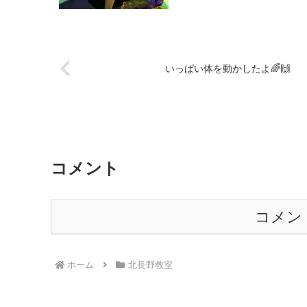
いっぱい体を動かしたよ🌈🙌
コメント
コメン
ホーム
北長野教室