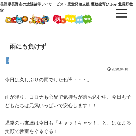
長野県長野市の放課後等デイサービス・児童発達支援 運動療育ひふみ 北長野教
室
雨にも負けず
北長野教室
2020.04.18
今日は久しぶりの雨でしたね☔・・・。
雨が降り、コロナも心配で気持ちが落ち込む中、今日も子
どもたちは元気いっぱいで安心します！！
児発のお友達は今日も「キャッ！キャッ！」と、はなまる
笑顔で教室をぐるぐる！