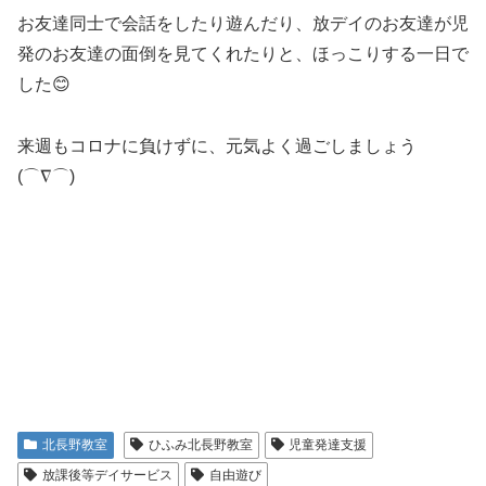
お友達同士で会話をしたり遊んだり、放デイのお友達が児
発のお友達の面倒を見てくれたりと、ほっこりする一日で
した😊
来週もコロナに負けずに、元気よく過ごしましょう
(⌒∇⌒)
北長野教室
ひふみ北長野教室
児童発達支援
放課後等デイサービス
自由遊び