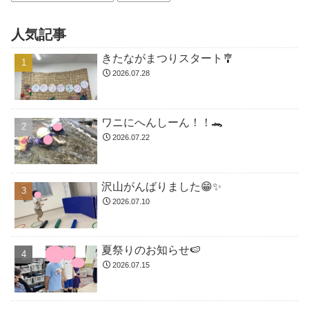
人気記事
きたながまつりスタート🎐
2026.07.28
ワニにへんしーん！！🐊
2026.07.22
沢山がんばりました😁✨
2026.07.10
夏祭りのお知らせ🍉
2026.07.15