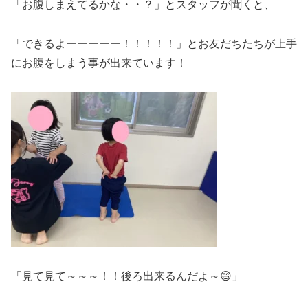
「お腹しまえてるかな・・？」とスタッフが聞くと、
「できるよーーーーー！！！！！」とお友だちたちが上手
にお腹をしまう事が出来ています！
「見て見て～～～！！後ろ出来るんだよ～😄」