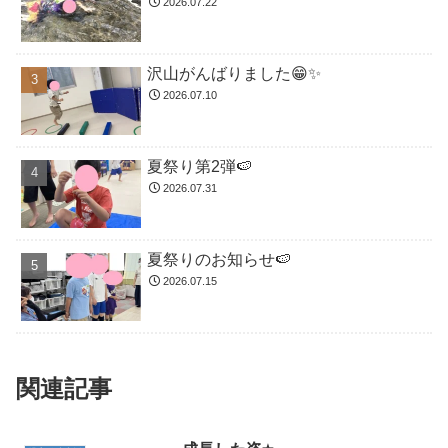
2026.07.22
沢山がんばりました😁✨
2026.07.10
夏祭り第2弾🍉
2026.07.31
夏祭りのお知らせ🍉
2026.07.15
関連記事