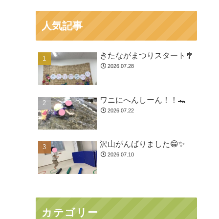
人気記事
きたながまつりスタート🎐
2026.07.28
ワニにへんしーん！！🐊
2026.07.22
沢山がんばりました😁✨
2026.07.10
カテゴリー