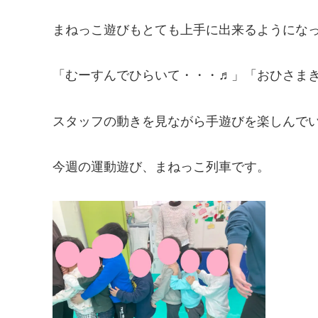
まねっこ遊びもとても上手に出来るようにな
「むーすんでひらいて・・・♬」「おひさまき
スタッフの動きを見ながら手遊びを楽しんでい
今週の運動遊び、まねっこ列車です。