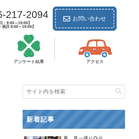
6-217-2094
お問い合わせ
：9:00～19:00】
祝日 9:00～19:00】
アンケート結果
アクセス
新着記事
夏 真っ盛り🌻🌞