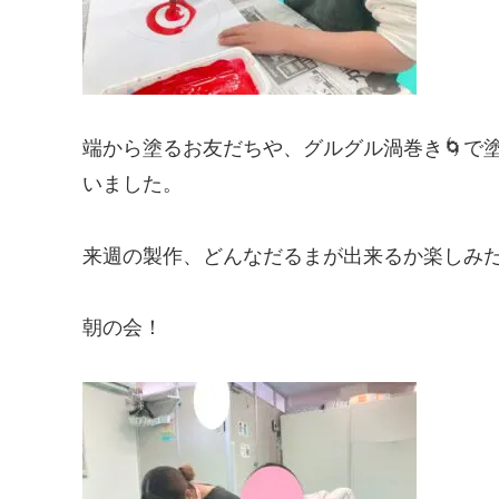
端から塗るお友だちや、グルグル渦巻き🌀で
いました。
来週の製作、どんなだるまが出来るか楽しみだ
朝の会！