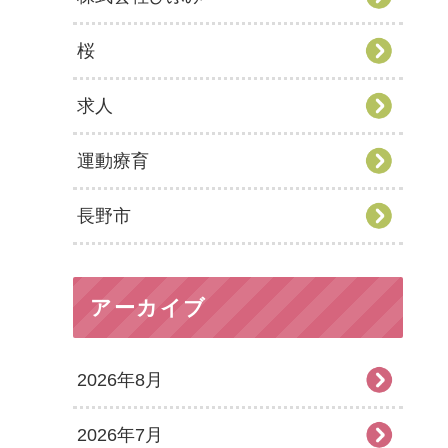
桜
求人
運動療育
長野市
アーカイブ
2026年8月
2026年7月