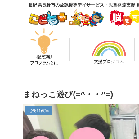
長野県長野市の放課後等デイサービス・児童発達支援 
柳沢運動
支援プログラム
プログラムとは
まねっこ遊び(=^・・^=)
北長野教室