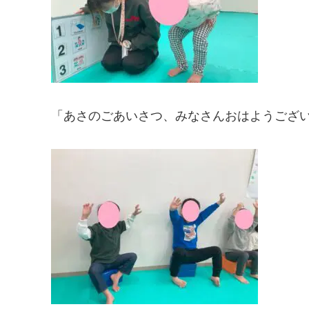
「あさのごあいさつ、みなさんおはようござ