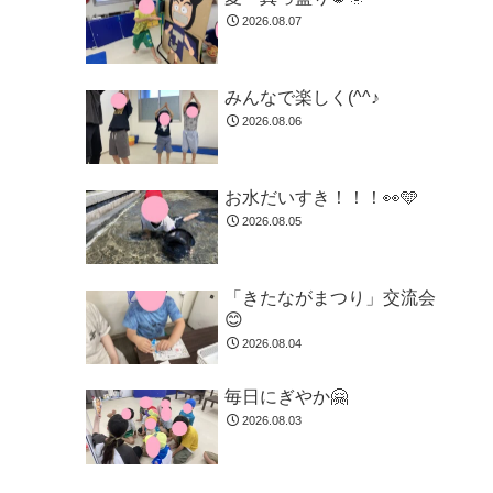
2026.08.07
みんなで楽しく(^^♪
2026.08.06
お水だいすき！！！👀🩵
2026.08.05
「きたながまつり」交流会
😊
2026.08.04
毎日にぎやか🤗
2026.08.03