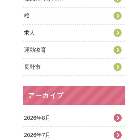
桜
求人
運動療育
長野市
アーカイブ
2026年8月
2026年7月