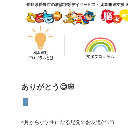
長野県長野市の放課後等デイサービス・児童発達支援 
柳沢運動
支援プログラム
プログラムとは
ありがとう😊🌸
北長野教室
4月から小学生になる児発のお友達(*’▽’)