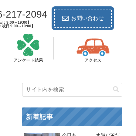
6-217-2094
お問い合わせ
：9:00～19:00】
祝日 9:00～19:00】
アンケート結果
アクセス
新着記事
今日も、、、、水遊び⛲だ