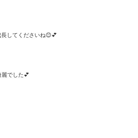
してくださいね😊💕
麗でした💕