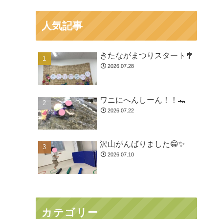
人気記事
きたながまつりスタート🎐
2026.07.28
ワニにへんしーん！！🐊
2026.07.22
沢山がんばりました😁✨
2026.07.10
カテゴリー