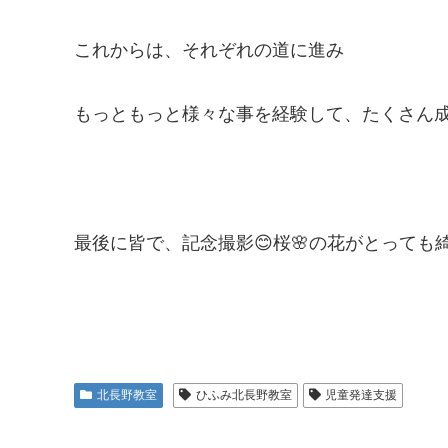
これからは、それぞれの道に進み
もっともっと様々な事を経験して、たくさん成長
最後に皆で、記念撮影😊桜🌸の花がとっても綺
北長野教室
ひふみ北長野教室
児童発達支援