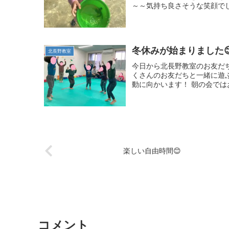
～～気持ち良さそうな笑顔でし
冬休みが始まりました
北長野教室
今日から北長野教室のお友だ
くさんのお友だちと一緒に遊
動に向かいます！ 朝の会では
楽しい自由時間😊
コメント