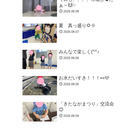
ぁ～🙌✨
2026.08.08
夏 真っ盛り🌻🌞
2026.08.07
みんなで楽しく(^^♪
2026.08.06
お水だいすき！！！👀🩵
2026.08.05
「きたながまつり」交流会
😊
2026.08.04