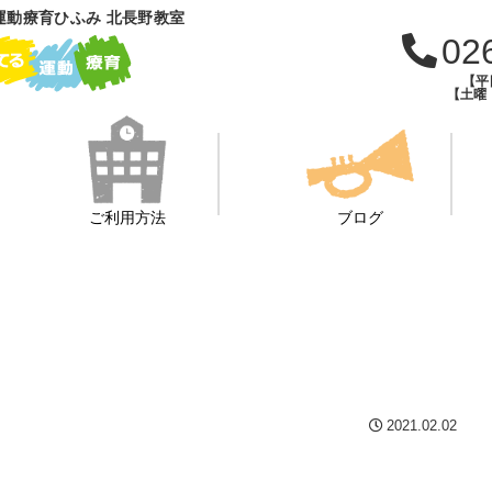
運動療育ひふみ 北長野教室
02
【平日
【土曜・
ご利用方法
ブログ
2021.02.02