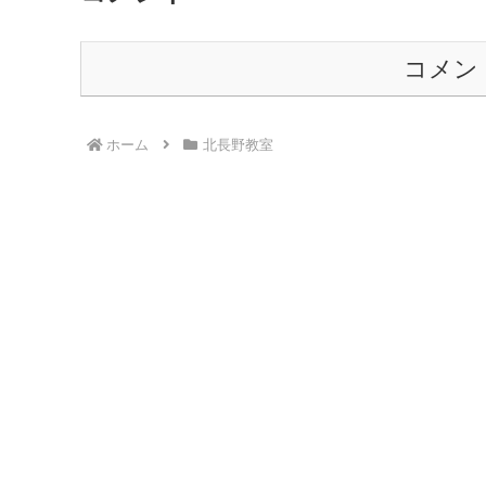
コメン
ホーム
北長野教室