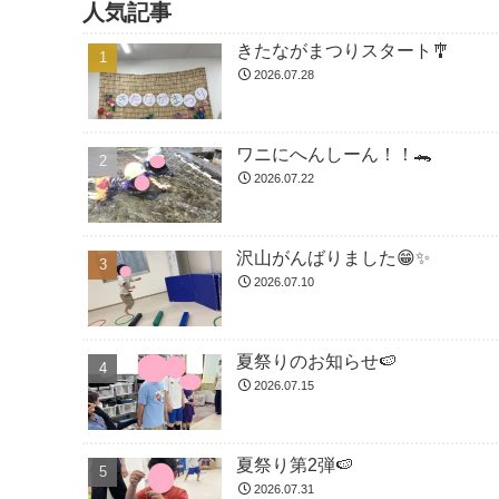
人気記事
きたながまつりスタート🎐
2026.07.28
ワニにへんしーん！！🐊
2026.07.22
沢山がんばりました😁✨
2026.07.10
夏祭りのお知らせ🍉
2026.07.15
夏祭り第2弾🍉
2026.07.31