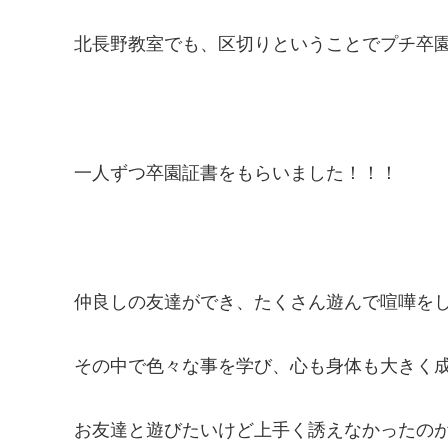
北長野教室でも、区切りということでプチ卒園
一人ずつ卒園証書をもらいました！！！
仲良しの友達ができ、たくさん遊んで喧嘩を
その中で色々な事を学び、心も身体も大きく成
お友達と遊びたいけど上手く誘えなかったの