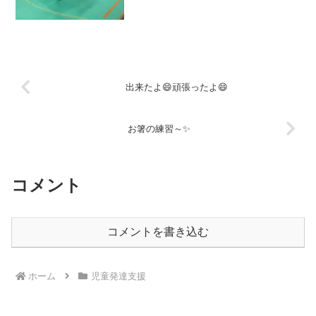
回も何回も頑張るうちに少しずつとべる
ようになってきました✨みんなとーって
も上手にとべていたのでみ...
出来たよ😄頑張ったよ😄
お箸の練習～✨
コメント
コメントを書き込む
ホーム
児童発達支援