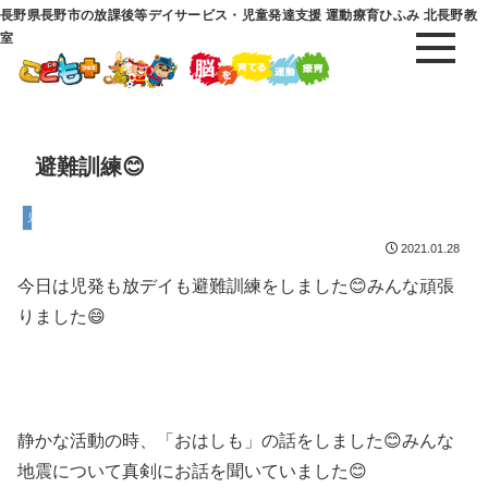
長野県長野市の放課後等デイサービス・児童発達支援 運動療育ひふみ 北長野教
室
避難訓練😊
児童発達支援
2021.01.28
今日は児発も放デイも避難訓練をしました😊みんな頑張
りました😄
静かな活動の時、「おはしも」の話をしました😊みんな
地震について真剣にお話を聞いていました😊