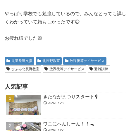
やっぱり学校でも勉強しているので、みんなとっても詳し
くわかっていて頼もしかったです😄
お疲れ様でした😄
児童発達支援
北長野教室
放課後等デイサービス
ひふみ北長野教室
放課後等デイサービス
避難訓練
人気記事
きたながまつりスタート🎐
2026.07.28
ワニにへんしーん！！🐊
2026.07.22