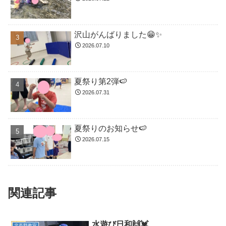
沢山がんばりました😁✨
2026.07.10
夏祭り第2弾🍉
2026.07.31
夏祭りのお知らせ🍉
2026.07.15
関連記事
水遊び日和🙌💓
北長野教室