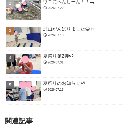
ワニにへんしーん！！🐊
2026.07.22
沢山がんばりました😁✨
2026.07.10
夏祭り第2弾🍉
2026.07.31
夏祭りのお知らせ🍉
2026.07.15
関連記事