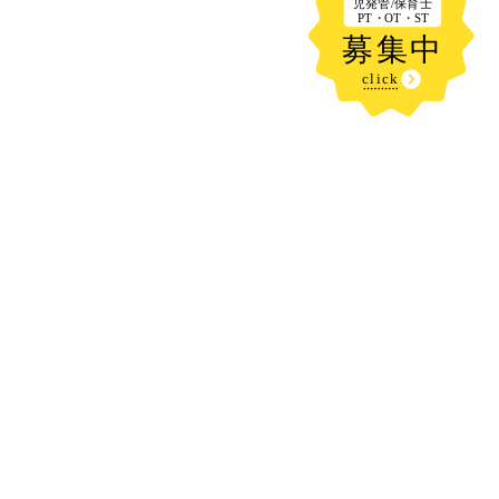
新着記事
お水だいすき！！！👀🩵
2026.08.05