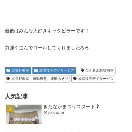
最後はみんな大好きキャタピラーです！
力強く進んでゴールしてくれました💪💪
北長野教室
放課後等デイサービス
ひふみ北長野教室
北長野教室、運動療育、運動あそび
放課後等デイサービス
人気記事
きたながまつりスタート🎐
2026.07.28