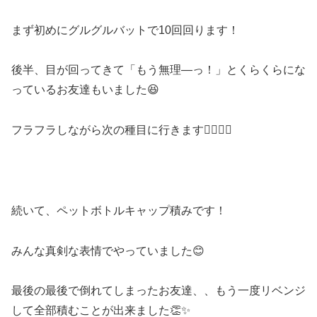
まず初めにグルグルバットで10回回ります！
後半、目が回ってきて「もう無理―っ！」とくらくらにな
っているお友達もいました😆
フラフラしながら次の種目に行きます🏃‍♂️🏃‍♂️
続いて、ペットボトルキャップ積みです！
みんな真剣な表情でやっていました😊
最後の最後で倒れてしまったお友達、、もう一度リベンジ
して全部積むことが出来ました👏✨