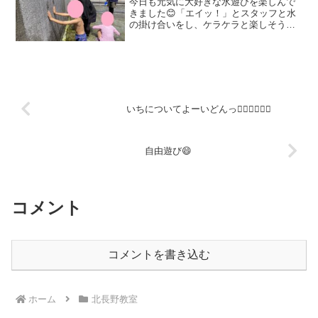
今日も元気に大好きな水遊びを楽しんで
きました😊「エイッ！」とスタッフと水
の掛け合いをし、ケラケラと楽しそうな
笑い声が響きます😊壁に水でペタっと手
形を押して楽しむ姿もありましたよ～！
小学生のお姉さんが年下のお友だちに優
しく接して遊んでくれる姿...
いちについてよーいどんっ🏳‍🌈🏳‍🌈🏳‍🌈
自由遊び😄
コメント
コメントを書き込む
ホーム
北長野教室