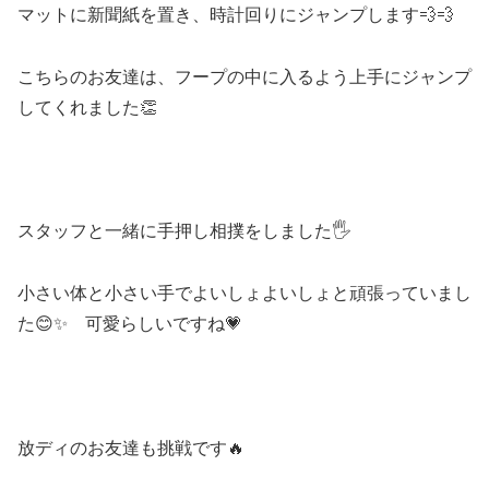
マットに新聞紙を置き、時計回りにジャンプします💨💨
こちらのお友達は、フープの中に入るよう上手にジャンプ
してくれました👏
スタッフと一緒に手押し相撲をしました🖐
小さい体と小さい手でよいしょよいしょと頑張っていまし
た😊✨ 可愛らしいですね💗
放ディのお友達も挑戦です🔥