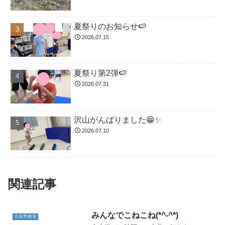
夏祭りのお知らせ🍉
2026.07.15
夏祭り第2弾🍉
2026.07.31
沢山がんばりました😁✨
2026.07.10
関連記事
みんなでこねこね(*^-^*)
北長野教室