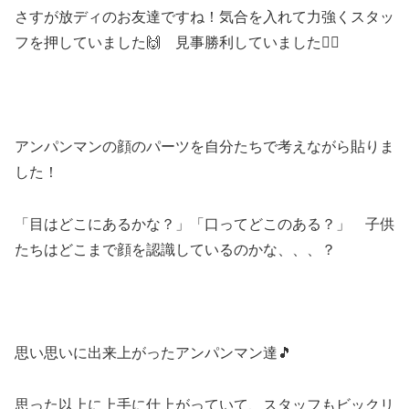
さすが放ディのお友達ですね！気合を入れて力強くスタッ
フを押していました🙌 見事勝利していました🏳‍🌈
アンパンマンの顔のパーツを自分たちで考えながら貼りま
した！
「目はどこにあるかな？」「口ってどこのある？」 子供
顔を認識しているのかな、、、？
たちはどこまで
思い思いに出来上がったアンパンマン達🎵
思った以上に上手に仕上がっていて、スタッフもビックリ