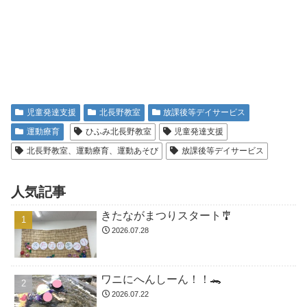
児童発達支援
北長野教室
放課後等デイサービス
運動療育
ひふみ北長野教室
児童発達支援
北長野教室、運動療育、運動あそび
放課後等デイサービス
人気記事
きたながまつりスタート🎐
2026.07.28
ワニにへんしーん！！🐊
2026.07.22