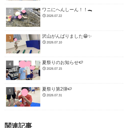
ワニにへんしーん！！🐊
2026.07.22
沢山がんばりました😁✨
2026.07.10
夏祭りのお知らせ🍉
2026.07.15
夏祭り第2弾🍉
2026.07.31
関連記事