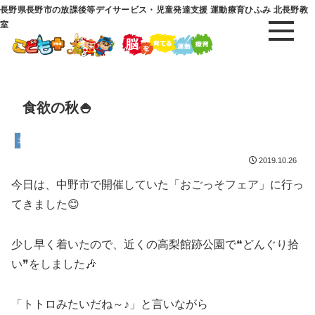
長野県長野市の放課後等デイサービス・児童発達支援 運動療育ひふみ 北長野教
室
食欲の秋🍚
北長野教室
2019.10.26
今日は、中野市で開催していた「おごっそフェア」に行っ
てきました😊
少し早く着いたので、近くの高梨館跡公園で❝どんぐり拾
い❞をしました🎶
「トトロみたいだね～♪」と言いながら