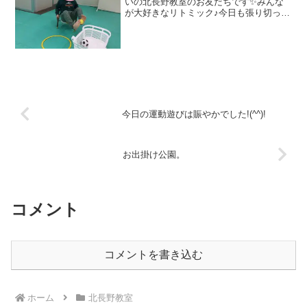
いの北長野教室のお友だちです✨みんな
が大好きなリトミック♪今日も張り切って
体を動かしていたお友だち！数か月前ま
では難しかったアヒル歩き🦆転ばず上手
に歩けるようになりました✨ピアノの曲
に合わせ、自分で動きを...
今日の運動遊びは賑やかでした!(^^)!
お出掛け公園。
コメント
コメントを書き込む
ホーム
北長野教室