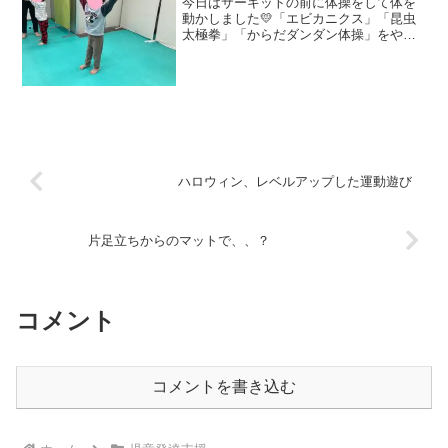
今日はサーキットの前に体操をして体を
動かしました💛「エビカニクス」「昆虫
太極拳」「からだダンダン体操」をやり
ました🎵今まで、恐る恐る踊っていたお
友だちも繰り返し踊っているうちに、指
先までピーンと伸ばして自信もって体を
動かせるようになりました...
ハロウィン、レベルアップした運動遊び
片足立ちからのマットで、、？
コメント
コメントを書き込む