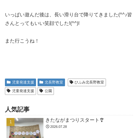
いっぱい遊んだ後は、長い滑り台で降りてきました(^^♪皆
さんとってもいい笑顔でした!(^^)!
また行こうね！
児童発達支援
北長野教室
ひふみ北長野教室
児童発達支援
公園
人気記事
きたながまつりスタート🎐
2026.07.28