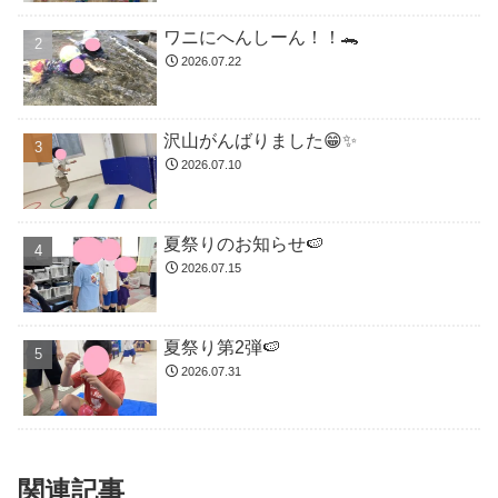
ワニにへんしーん！！🐊
2026.07.22
沢山がんばりました😁✨
2026.07.10
夏祭りのお知らせ🍉
2026.07.15
夏祭り第2弾🍉
2026.07.31
関連記事