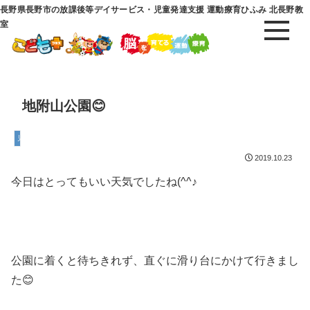
長野県長野市の放課後等デイサービス・児童発達支援 運動療育ひふみ 北長野教
室
地附山公園😊
児童発達支援
2019.10.23
今日はとってもいい天気でしたね(^^♪
公園に着くと待ちきれず、直ぐに滑り台にかけて行きまし
た😊