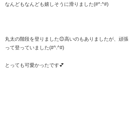
なんどもなんども嬉しそうに滑りました(#^.^#)
丸太の階段を登りました😊高いのもありましたが、頑張
って登っていました(#^.^#)
とっても可愛かったです💕