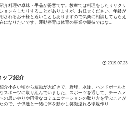
紹介料理や卓球・手品が得意です。教室では料理をしたりリクリ
ションをしたりすることがありますが、お任せください。年齢が
用されるお子様と近いこともありますので気楽に相談してもらえ
在になりたいです。運動療育は体育の事業や競技ではな...
2019.07.23
タッフ紹介
紹介小さい頃から運動が大好きで、野球、水泳、ハンドボールと
なスポーツに取り組んでいました。スポーツを通して、チームメ
への思いやりや円滑なコミュニケーションの取り方を学ぶことが
たので、子供達と一緒に体を動かし笑顔溢れる環境作り...