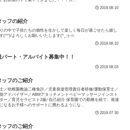
2019.08.10
タッフの紹介
りの中で子供たちの個性を生かして楽しく毎日が過ごせたら嬉し
す(^^)/よろしくお願いいたします(^_-)-☆
2019.08.10
規パート・アルバイト募集中！！
2019.08.03
タッフのご紹介
士／幼稚園教諭二種免許／児童発達管理責任者研修/運動保育士／
能アドバイザー／ABMアタッチメントベビーマッサージインスト
ター／育児セラピスト2級/ 自己紹介 保育園での勤務を経て、発達
になるお子様へのサポートに携わるようにな...
2019.07.30
タッフのご紹介