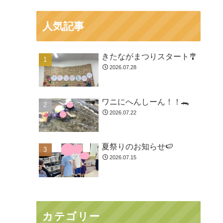
人気記事
きたながまつりスタート🎐
2026.07.28
ワニにへんしーん！！🐊
2026.07.22
夏祭りのお知らせ🍉
2026.07.15
カテゴリー