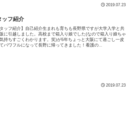
2019.07.23
タッフ紹介
タッフ紹介】自己紹介生まれも育ちも長野県ですが大学入学と共
阪に引越しました。高校まで箱入り娘でした(なので箱入り娘ちゃ
気持ちすごくわかります。笑)が5年ちょっと大阪にて過ごし一皮
てパワフルになって長野に帰ってきました！看護の...
2019.07.23