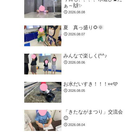
ぁ～🙌✨
2026.08.08
夏 真っ盛り🌻🌞
2026.08.07
みんなで楽しく(^^♪
2026.08.06
お水だいすき！！！👀🩵
2026.08.05
「きたながまつり」交流会
😊
2026.08.04