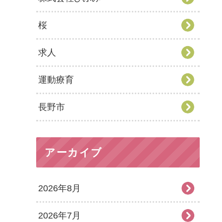
桜
求人
運動療育
長野市
アーカイブ
2026年8月
2026年7月