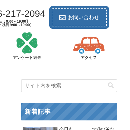
6-217-2094
お問い合わせ
：9:00～19:00】
祝日 9:00～19:00】
アンケート結果
アクセス
新着記事
今日も、、、、水遊び⛲だ