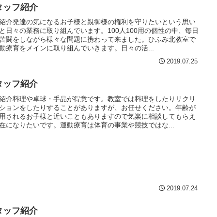
タッフ紹介
紹介発達の気になるお子様と親御様の権利を守りたいという思い
と日々の業務に取り組んでいます。100人100用の個性の中、毎日
苦闘をしながら様々な問題に携わって来ました。ひふみ北教室で
動療育をメインに取り組んでいきます。日々の活...
2019.07.25
タッフ紹介
紹介料理や卓球・手品が得意です。教室では料理をしたりリクリ
ションをしたりすることがありますが、お任せください。年齢が
用されるお子様と近いこともありますので気楽に相談してもらえ
在になりたいです。運動療育は体育の事業や競技ではな...
2019.07.24
タッフ紹介