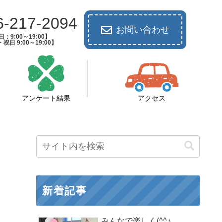
6-217-2094
お問い合わせ
：9:00～19:00】
祝日 9:00～19:00】
アンケート結果
アクセス
新着記事
みんなで楽しく(^^♪