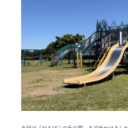
今日は『やまびこの丘公園』まで出かけました