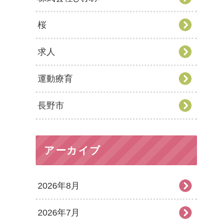
桜
求人
運動療育
長野市
アーカイブ
2026年8月
2026年7月