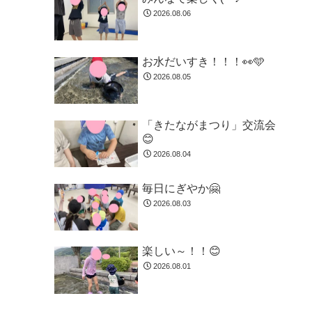
2026.08.06
お水だいすき！！！👀🩵
2026.08.05
「きたながまつり」交流会
😊
2026.08.04
毎日にぎやか🤗
2026.08.03
楽しい～！！😊
2026.08.01