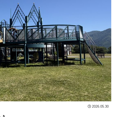
2026.05.30
🎵