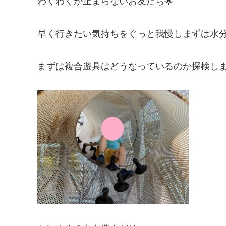
わくわくが止まらないお友だち🌟
早く行きたい気持ちをぐっと我慢しまずは水分
まずは複合遊具はどうなっているのか探検しま