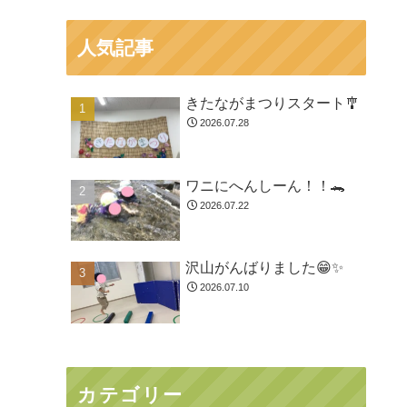
人気記事
きたながまつりスタート🎐
2026.07.28
ワニにへんしーん！！🐊
2026.07.22
沢山がんばりました😁✨
2026.07.10
カテゴリー