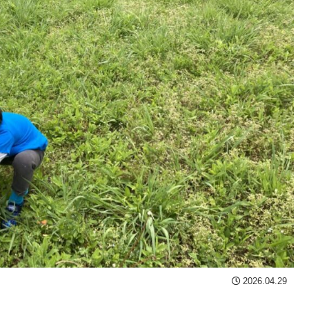
2026.04.29
。