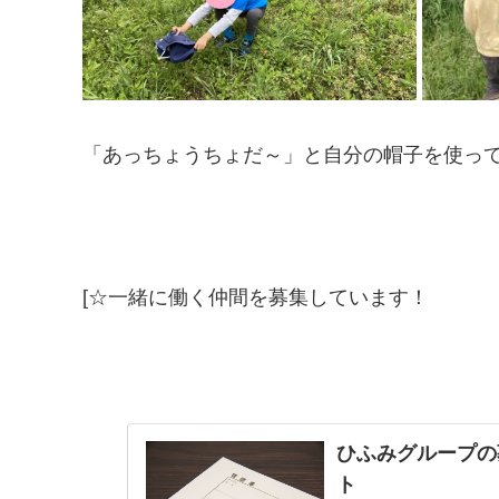
「あっちょうちょだ～」と自分の帽子を使って
[☆一緒に働く仲間を募集しています！
ひふみグループの
ト