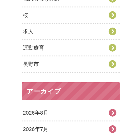
桜
求人
運動療育
長野市
アーカイブ
2026年8月
2026年7月