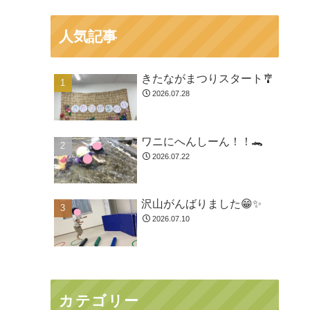
人気記事
きたながまつりスタート🎐
2026.07.28
ワニにへんしーん！！🐊
2026.07.22
沢山がんばりました😁✨
2026.07.10
カテゴリー