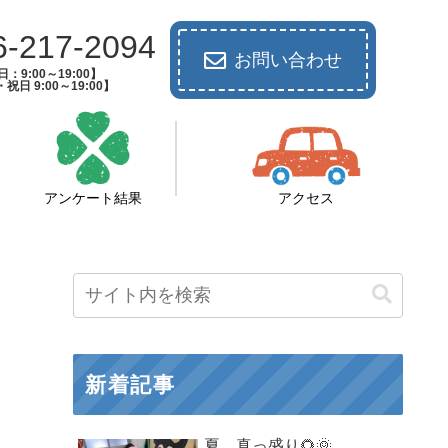
6-217-2094
お問い合わせ
：9:00～19:00】
祝日 9:00～19:00】
アンケート結果
アクセス
新着記事
夏 真っ盛り🌻🌞