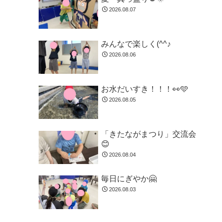
2026.08.07
みんなで楽しく(^^♪
2026.08.06
お水だいすき！！！👀🩵
2026.08.05
「きたながまつり」交流会
😊
2026.08.04
毎日にぎやか🤗
2026.08.03