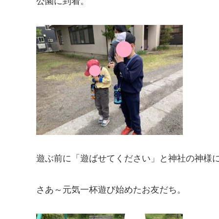
公園に到着。
遊ぶ前に「遊ばせてください」と神社の神様
さあ～元気一杯遊び始めたお友だち。