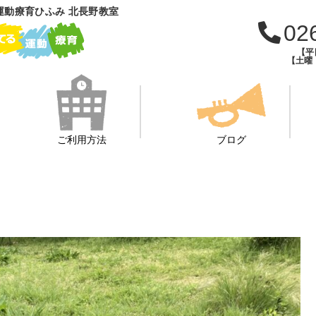
運動療育ひふみ 北長野教室
02
【平日
【土曜・
ご利用方法
ブログ