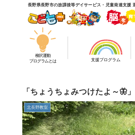
長野県長野市の放課後等デイサービス・児童発達支援 
柳沢運動
支援プログラム
プログラムとは
「ちょうちょみつけたよ～🦋」
北長野教室