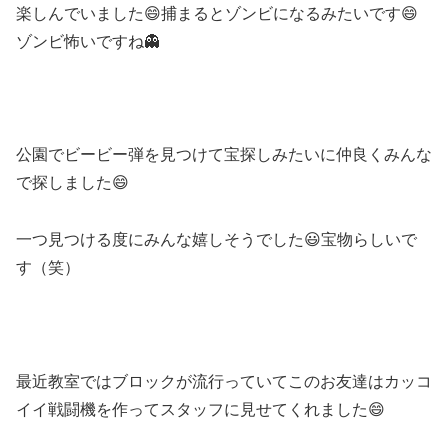
楽しんでいました😄捕まるとゾンビになるみたいです😄
ゾンビ怖いですね👻
公園でビービー弾を見つけて宝探しみたいに仲良くみんな
で探しました😄
一つ見つける度にみんな嬉しそうでした😃宝物らしいで
す（笑）
最近教室ではブロックが流行っていてこのお友達はカッコ
イイ戦闘機を作ってスタッフに見せてくれました😄