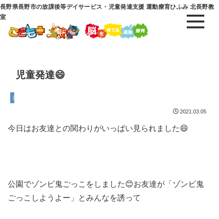
長野県長野市の放課後等デイサービス・児童発達支援 運動療育ひふみ 北長野教
室
児童発達😄
公園
2021.03.05
今日はお友達との関わりがいっぱい見られました😄
公園でゾンビ鬼ごっこをしました😊お友達が「ゾンビ鬼
ごっこしようよー」とみんなを誘って