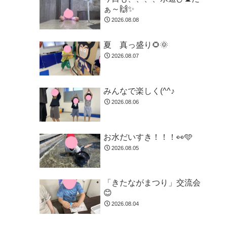
ぁ～🙌✨
2026.08.08
夏 真っ盛り🌻🌞
2026.08.07
みんなで楽しく(^^♪
2026.08.06
お水だいすき！！！👀🩵
2026.08.05
「きたながまつり」交流会
😊
2026.08.04