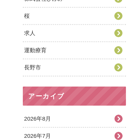
桜
求人
運動療育
長野市
アーカイブ
2026年8月
2026年7月