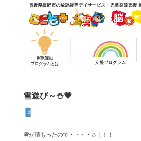
長野県長野市の放課後等デイサービス・児童発達支援 
柳沢運動
支援プログラム
プログラムとは
雪遊び～⛄💗
北長野教室
雪が積もったので・・・・⛄！！！