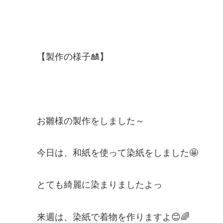
【製作の様子🎎】
お雛様の製作をしました～
今日は、和紙を使って染紙をしました🤩
とても綺麗に染まりましたよっ
来週は、染紙で着物を作りますよ😊🌈