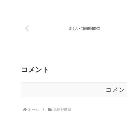
楽しい自由時間😊
コメント
コメン
ホーム
北長野教室