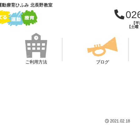
運動療育ひふみ 北長野教室
02
【平日
【土曜・
ご利用方法
ブログ
2021.02.18