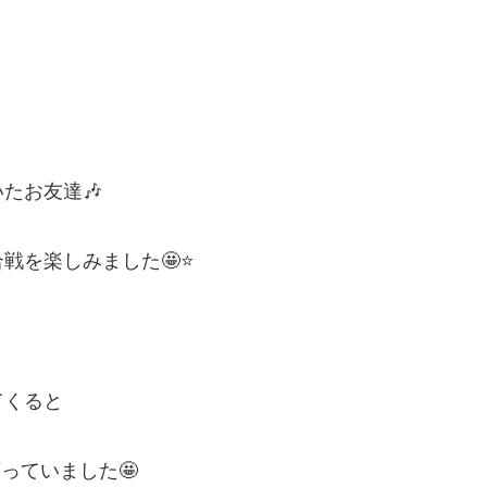
たお友達🎶
戦を楽しみました🤩⭐
てくると
っていました🤩