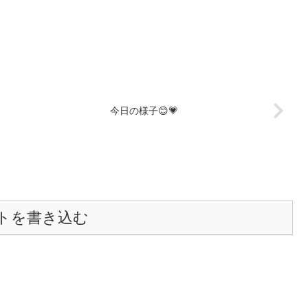
今日の様子😊💗
トを書き込む