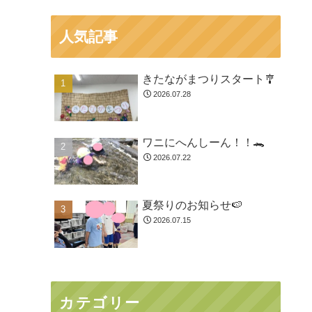
人気記事
きたながまつりスタート🎐
2026.07.28
ワニにへんしーん！！🐊
2026.07.22
夏祭りのお知らせ🍉
2026.07.15
カテゴリー