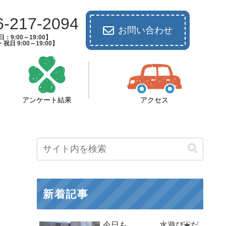
6-217-2094
お問い合わせ
：9:00～19:00】
祝日 9:00～19:00】
アンケート結果
アクセス
新着記事
今日も、、、、水遊び⛲だ