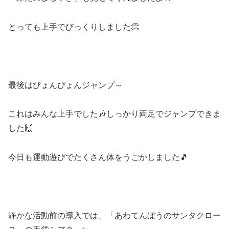
とっても上手でびっくりしました👏
最後はぴょんぴょんジャンプ～
これはみんな上手でした🎶しっかり両足でジャンプできま
した🙌
今日も運動遊びでたくさん体をうごかしました🎵
静かな活動前の導入では、「あわてんぼうのサンタクロー