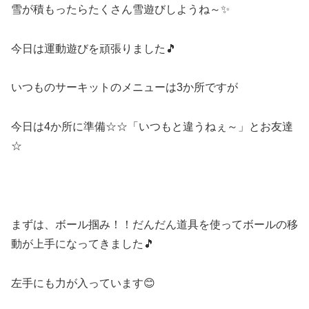
雪が積もったらたくさん雪遊びしようね～✨
今日は運動遊びを頑張りました🎵
いつものサーキットのメニューは3か所ですが
今日は4か所に準備☆☆「いつもと違うねぇ～」とお友達
☆
まずは、ボール掴み！！だんだん道具を使ってボールの移
動が上手になってきました🎵
左手にも力が入っています😊