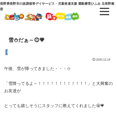
長野県長野市の放課後等デイサービス・児童発達支援 運動療育ひふみ 北長野教
室
雪⛄だぁ～😊💗
北長野教室
2020.12.19
午後、雪が降ってきました・・・⛄
「雪降ってるよ～！！！！！！！！！！！！」と大興奮の
お友達が
とっても嬉しそうにスタッフに教えてくれました🤩💗