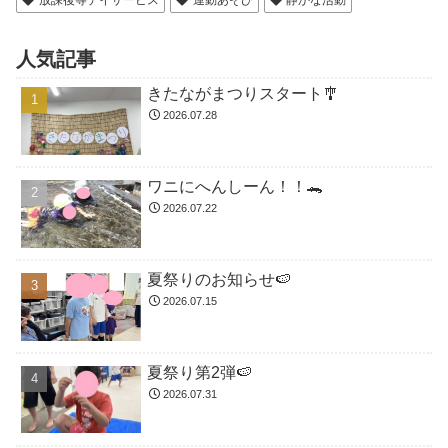
人気記事
きたながまつりスタート🎐
2026.07.28
ワニにへんしーん！！🐊
2026.07.22
夏祭りのお知らせ🍉
2026.07.15
夏祭り第2弾🍉
2026.07.31