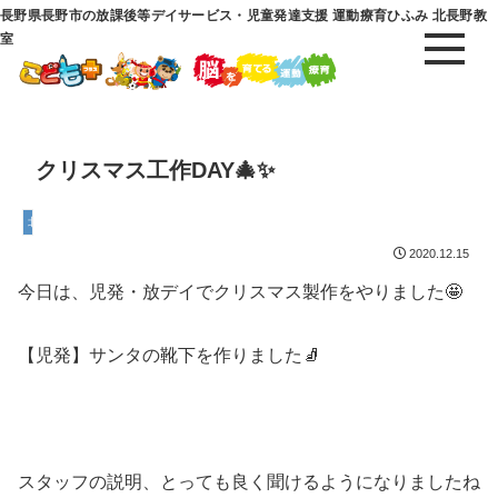
長野県長野市の放課後等デイサービス・児童発達支援 運動療育ひふみ 北長野教
室
クリスマス工作DAY🎄✨
北長野教室
2020.12.15
今日は、児発・放デイでクリスマス製作をやりました🤩
【児発】サンタの靴下を作りました🧦
スタッフの説明、とっても良く聞けるようになりましたね