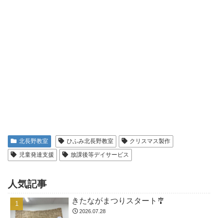
北長野教室
ひふみ北長野教室
クリスマス製作
児童発達支援
放課後等デイサービス
人気記事
きたながまつりスタート🎐
2026.07.28