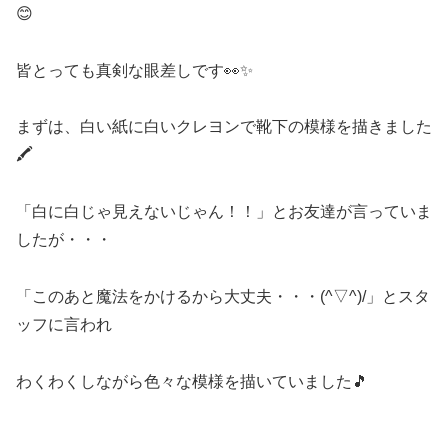
😊
皆とっても真剣な眼差しです👀✨
まずは、白い紙に白いクレヨンで靴下の模様を描きました
🖍
「白に白じゃ見えないじゃん！！」とお友達が言っていま
したが・・・
「このあと魔法をかけるから大丈夫・・・(^▽^)/」とスタ
ッフに言われ
わくわくしながら色々な模様を描いていました🎵