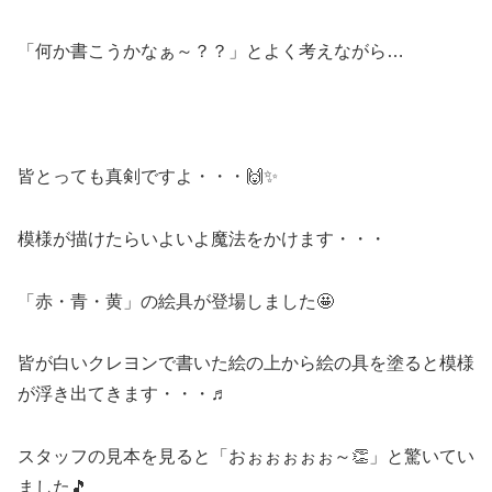
「何か書こうかなぁ～？？」とよく考えながら…
皆とっても真剣ですよ・・・🙌✨
模様が描けたらいよいよ魔法をかけます・・・
「赤・青・黄」の絵具が登場しました🤩
皆が白いクレヨンで書いた絵の上から絵の具を塗ると模様
が浮き出てきます・・・♬
スタッフの見本を見ると「おぉぉぉぉぉ～👏」と驚いてい
ました🎵