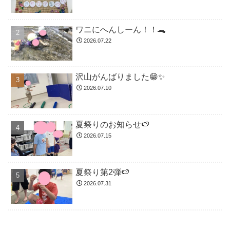
ワニにへんしーん！！🐊
2026.07.22
沢山がんばりました😁✨
2026.07.10
夏祭りのお知らせ🍉
2026.07.15
夏祭り第2弾🍉
2026.07.31