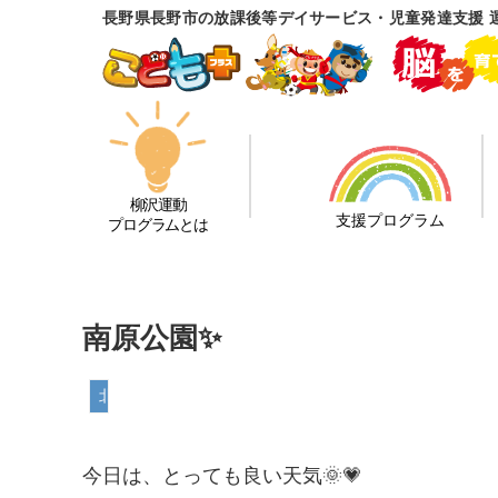
長野県長野市の放課後等デイサービス・児童発達支援 
柳沢運動
支援プログラム
プログラムとは
南原公園✨
北長野教室
今日は、とっても良い天気🌞💗