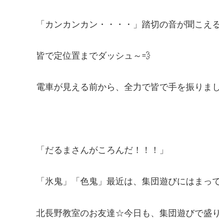
「カンカンカン・・・・」踏切の音が聞こえ
皆で定位置までダッシュ～💨
電車が見える前から、全力で皆で手を振りまし
「だるまさんがころんだ！！！」
「氷鬼」「色鬼」最近は、集団遊びにはまっ
北長野教室のお友達☆今日も、集団遊びで盛り