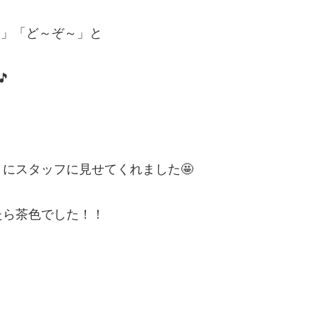
✨」「ど～ぞ～」と

にスタッフに見せてくれました🤩
たら茶色でした！！