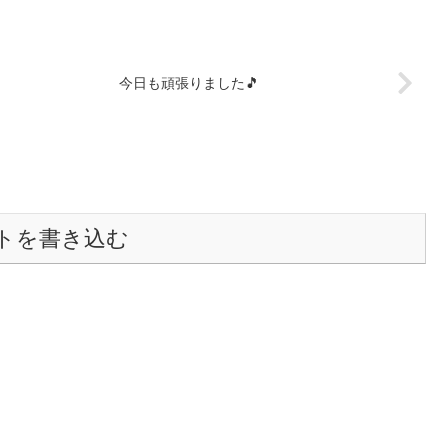
今日も頑張りました🎵
トを書き込む