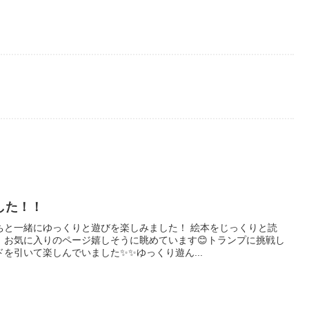
した！！
ちと一緒にゆっくりと遊びを楽しみました！ 絵本をじっくりと読
、お気に入りのページ嬉しそうに眺めています😊トランプに挑戦し
を引いて楽しんでいました✨✨ゆっくり遊ん...