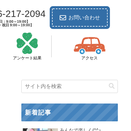
6-217-2094
お問い合わせ
：9:00～19:00】
祝日 9:00～19:00】
アンケート結果
アクセス
新着記事
みんなで楽しく(^^♪