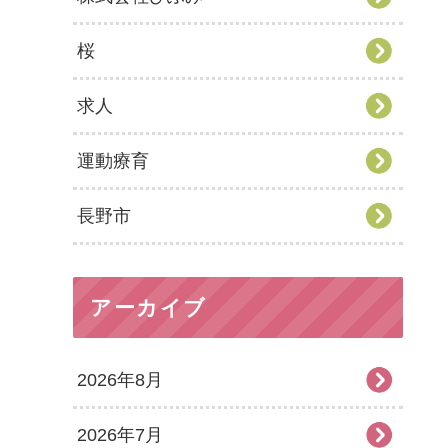
桜
求人
運動療育
長野市
アーカイブ
2026年8月
2026年7月