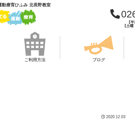
運動療育ひふみ 北長野教室
02
【平日
【土曜・
ご利用方法
ブログ
2020.12.03