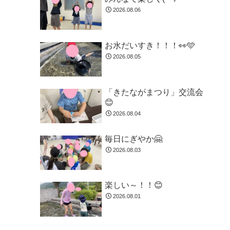
2026.08.06
お水だいすき！！！👀🩵
2026.08.05
「きたながまつり」交流会
😊
2026.08.04
毎日にぎやか🤗
2026.08.03
楽しい～！！😊
2026.08.01