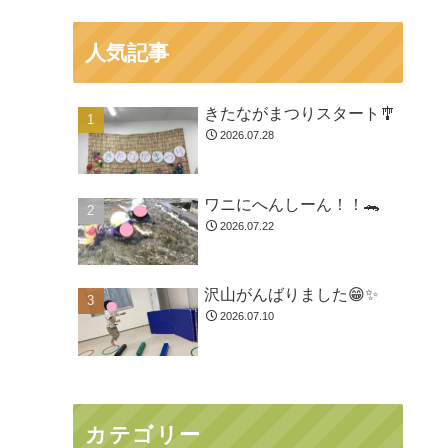
人気記事
きたながまつりスタート🎐
2026.07.28
ワニにへんしーん！！🐊
2026.07.22
沢山がんばりました😁✨
2026.07.10
カテゴリー