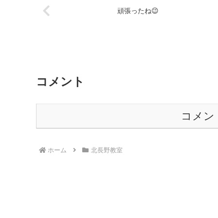
頑張ったね😉
コメント
コメン
ホーム
北長野教室