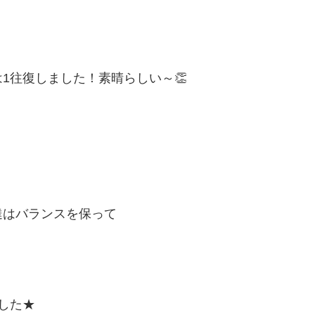
1往復しました！素晴らしい～👏
達はバランスを保って
した★