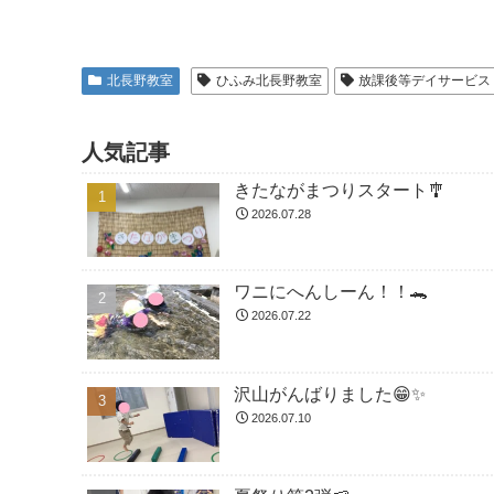
北長野教室
ひふみ北長野教室
放課後等デイサービス
人気記事
きたながまつりスタート🎐
2026.07.28
ワニにへんしーん！！🐊
2026.07.22
沢山がんばりました😁✨
2026.07.10