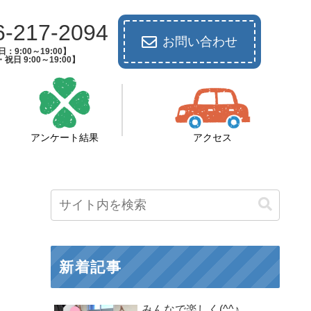
6-217-2094
お問い合わせ
：9:00～19:00】
祝日 9:00～19:00】
アンケート結果
アクセス
新着記事
みんなで楽しく(^^♪