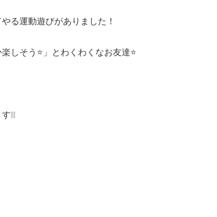
てやる運動遊びがありました！
か楽しそう⭐」とわくわくなお友達⭐
❕❕