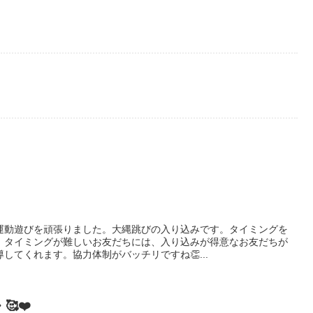
運動遊びを頑張りました。大縄跳びの入り込みです。タイミングを
。タイミングが難しいお友だちには、入り込みが得意なお友だちが
してくれます。協力体制がバッチリですね👏...
❤️