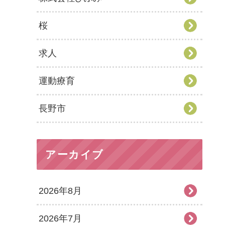
桜
求人
運動療育
長野市
アーカイブ
2026年8月
2026年7月