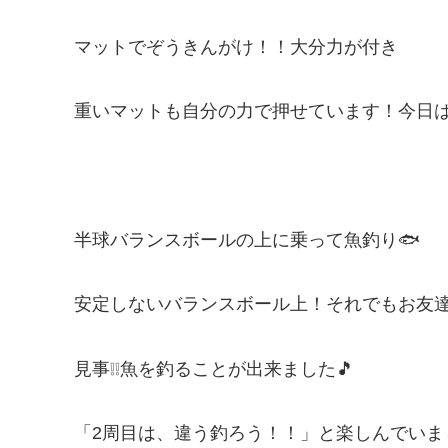
マットでぞうきんがけ！！大分力が付き
重いマットも自分の力で押せています！今日は
半球バランスボールの上に乗って魚釣り🐟
安定しないバランスボール上！それでもお友
見事❕❕魚を釣ることが出来ました🎵
「2周目は、違う釣ろう！！」と楽しんでいま