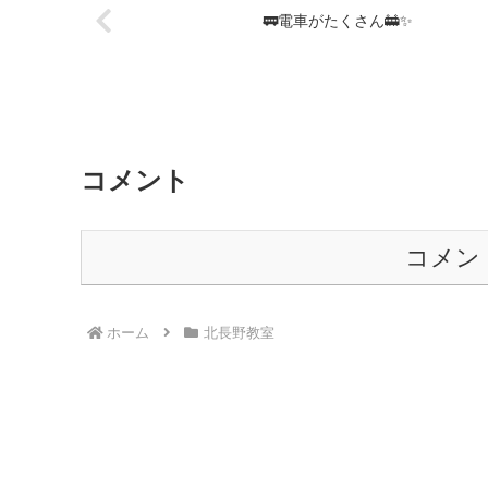
🚃電車がたくさん🚋✨
コメント
コメン
ホーム
北長野教室