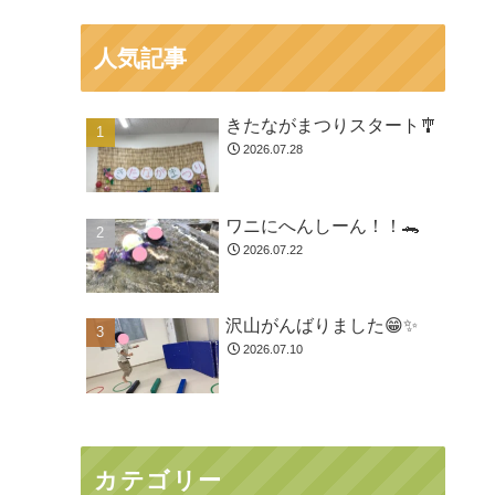
人気記事
きたながまつりスタート🎐
2026.07.28
ワニにへんしーん！！🐊
2026.07.22
沢山がんばりました😁✨
2026.07.10
カテゴリー