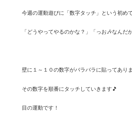
今週の運動遊びに「数字タッチ」という初め
「どうやってやるのかな？」「っお🎶なんだ
壁に１～１０の数字がバラバラに貼ってあります
その数字を順番にタッチしていきます🎵
目の運動です！