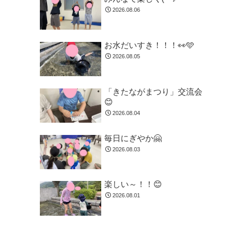
2026.08.06
お水だいすき！！！👀🩵
2026.08.05
「きたながまつり」交流会
😊
2026.08.04
毎日にぎやか🤗
2026.08.03
楽しい～！！😊
2026.08.01