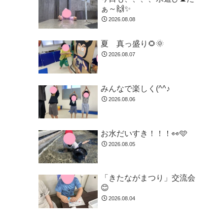
ぁ～🙌✨
2026.08.08
夏 真っ盛り🌻🌞
2026.08.07
みんなで楽しく(^^♪
2026.08.06
お水だいすき！！！👀🩵
2026.08.05
「きたながまつり」交流会
😊
2026.08.04