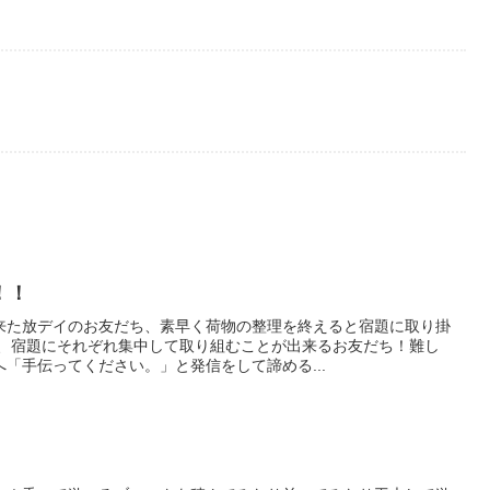
！！
来た放デイのお友だち、素早く荷物の整理を終えると宿題に取り掛
や、宿題にそれぞれ集中して取り組むことが出来るお友だち！難し
「手伝ってください。」と発信をして諦める...