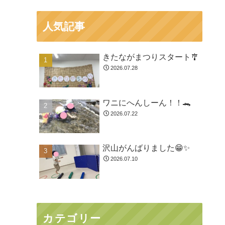
人気記事
きたながまつりスタート🎐
2026.07.28
ワニにへんしーん！！🐊
2026.07.22
沢山がんばりました😁✨
2026.07.10
カテゴリー