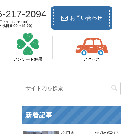
6-217-2094
お問い合わせ
：9:00～19:00】
祝日 9:00～19:00】
アンケート結果
アクセス
新着記事
今日も、、、、水遊び⛲だ