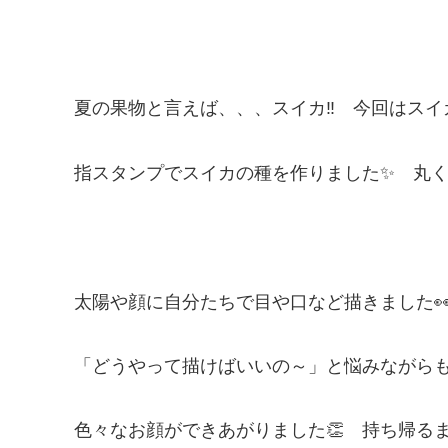
夏の果物と言えば、、、スイカ‼ 今回はスイ
指スタンプでスイカの種を作りました✨ 丸く
太陽や顔に自分たちで目や口など描きました👀
「どうやって描けばいいの～」と悩みながら
色々なお顔ができあがりました👏 持ち帰るま