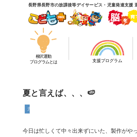
長野県長野市の放課後等デイサービス・児童発達支援 
柳沢運動
支援プログラム
プログラムとは
夏と言えば、、、🍉
児童発達支援
今日は忙しくて中々出来ずにいた、製作がや