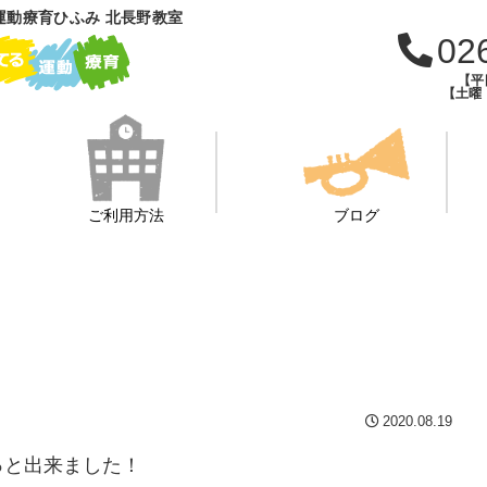
運動療育ひふみ 北長野教室
02
【平日
【土曜・
ご利用方法
ブログ
2020.08.19
っと出来ました！