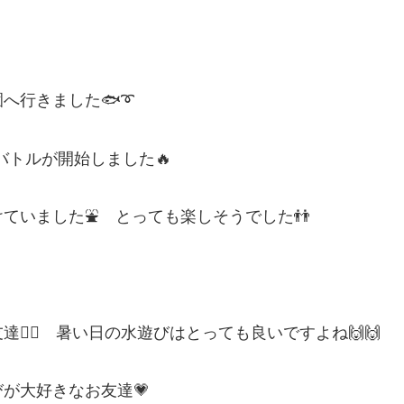
へ行きました🐟➰
バトルが開始しました🔥
ていました⛲ とっても楽しそうでした👬
‍♀️ 暑い日の水遊びはとっても良いですよね🙌🙌
が大好きなお友達💗