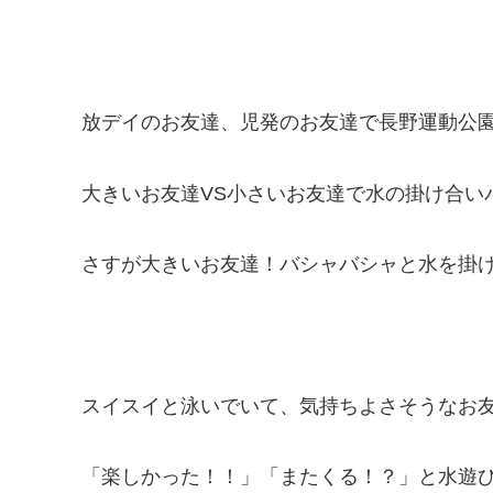
放デイのお友達、児発のお友達で長野運動公園
大きいお友達VS小さいお友達で水の掛け合い
さすが大きいお友達！バシャバシャと水を掛け
スイスイと泳いでいて、気持ちよさそうなお友達
「楽しかった！！」「またくる！？」と水遊び