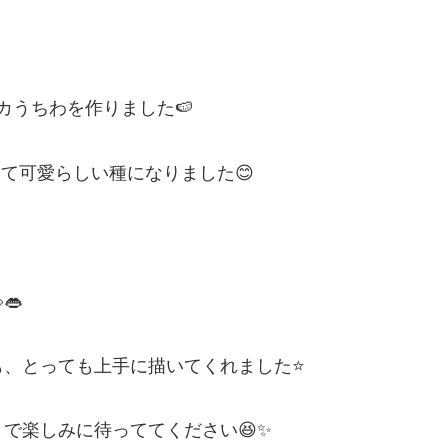
カうちわを作りました🍉
て可愛らしい種になりました😊
👄
も、とっても上手に描いてくれました⭐
で楽しみに待っててください😆✨