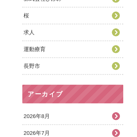
桜
求人
運動療育
長野市
アーカイブ
2026年8月
2026年7月