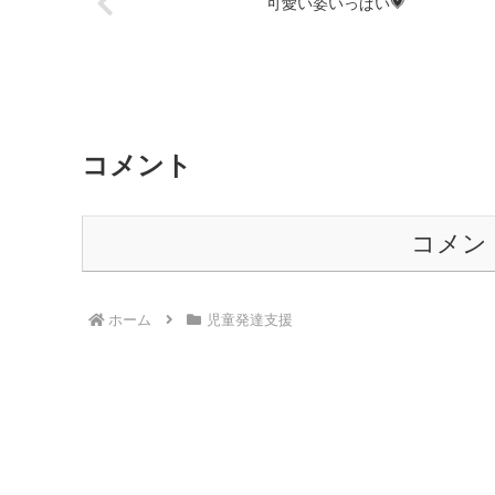
可愛い姿いっぱい💗
コメント
コメン
ホーム
児童発達支援