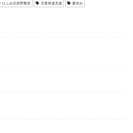
ひふみ北長野教室
児童発達支援
夏休み