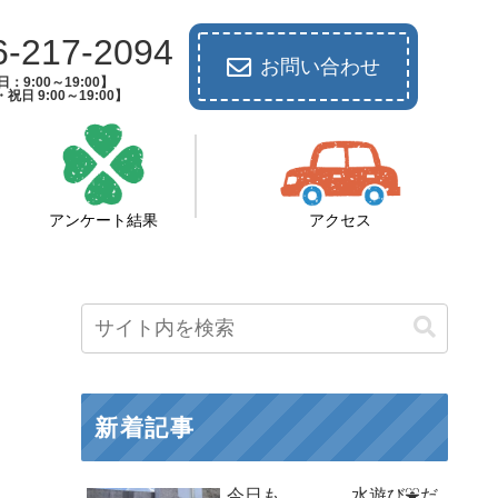
6-217-2094
お問い合わせ
：9:00～19:00】
祝日 9:00～19:00】
アンケート結果
アクセス
新着記事
今日も、、、、水遊び⛲だ