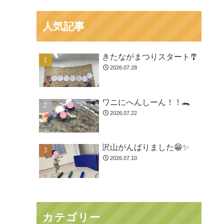
人気記事
きたながまつりスタート🎐
2026.07.28
ワニにへんしーん！！🐊
2026.07.22
沢山がんばりました😁✨
2026.07.10
カテゴリー