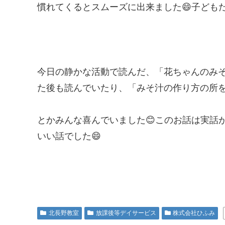
慣れてくるとスムーズに出来ました😄子ども
今日の静かな活動で読んだ、「花ちゃんのみ
た後も読んでいたり、「みそ汁の作り方の所
とかみんな喜んでいました😊このお話は実話が
いい話でした😄
北長野教室
放課後等デイサービス
株式会社ひふみ