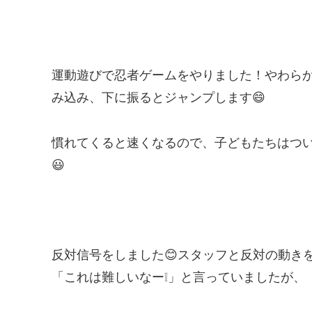
運動遊びで忍者ゲームをやりました！やわら
み込み、下に振るとジャンプします😄
慣れてくると速くなるので、子どもたちはつ
😃
反対信号をしました😊スタッフと反対の動き
「これは難しいなー❕」と言っていましたが、