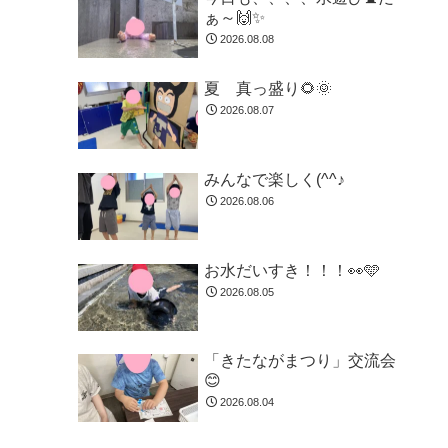
ぁ～🙌✨
2026.08.08
夏 真っ盛り🌻🌞
2026.08.07
みんなで楽しく(^^♪
2026.08.06
お水だいすき！！！👀🩵
2026.08.05
「きたながまつり」交流会
😊
2026.08.04