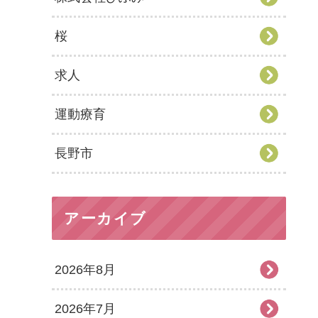
桜
求人
運動療育
長野市
アーカイブ
2026年8月
2026年7月