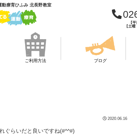
運動療育ひふみ 北長野教室
02
【平日
【土曜・
ご利用方法
ブログ
2020.06.16
れぐらいだと良いですね(#^^#)