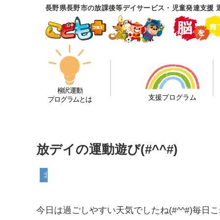
長野県長野市の放課後等デイサービス・児童発達支援 
柳沢運動
支援プログラム
プログラムとは
放デイの運動遊び(#^^#)
北長野教室
今日は過ごしやすい天気でしたね(#^^#)毎日こ