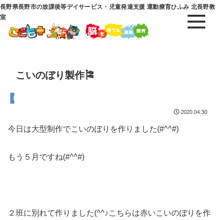
長野県長野市の放課後等デイサービス・児童発達支援 運動療育ひふみ 北長野教
室
こいのぼり製作🎏
北長野教室
2020.04.30
今日は大型制作でこいのぼりを作りました(#^^#)
もう５月ですね(#^^#)
２班に別れて作りました(^^♪こちらは赤いこいのぼりを作