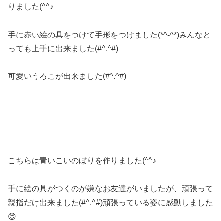
りました(^^♪
手に赤い絵の具をつけて手形をつけました(*^-^*)みんなと
っても上手に出来ました(#^.^#)
可愛いうろこが出来ました(#^.^#)
こちらは青いこいのぼりを作りました(^^♪
手に絵の具がつくのが嫌なお友達がいましたが、頑張って
親指だけ出来ました(#^.^#)頑張っている姿に感動しました
😊