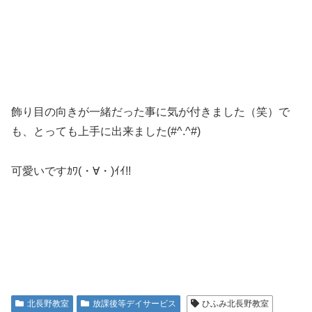
飾り目の向きが一緒だった事に気が付きました（笑）で
も、とっても上手に出来ました(#^.^#)
可愛いですｶﾜ(・∀・)ｲｲ!!
北長野教室
放課後等デイサービス
ひふみ北長野教室