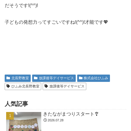
だそうです!(^^)!
子どもの発想力ってすごいですね!(^^)!才能です💖
北長野教室
放課後等デイサービス
株式会社ひふみ
ひふみ北長野教室
放課後等デイサービス
人気記事
きたながまつりスタート🎐
2026.07.28