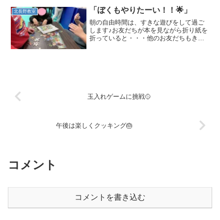
「ぼくもやりたーい！！🌟」
北長野教室
朝の自由時間は、すきな遊びをして過ご
します♪お友だちが本を見ながら折り紙を
折っていると・・・他のお友だちもきて
一緒に楽しみました☺️☺️協力してパズル
をやったりぼくもやりたーい！！と、ま
たまた他のお友だちもきてみんなで協力
して一つのパズルを...
玉入れゲームに挑戦🥎
午後は楽しくクッキング🎂
コメント
コメントを書き込む