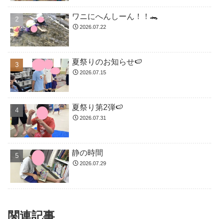
ワニにへんしーん！！🐊
2026.07.22
夏祭りのお知らせ🍉
2026.07.15
夏祭り第2弾🍉
2026.07.31
静の時間
2026.07.29
関連記事