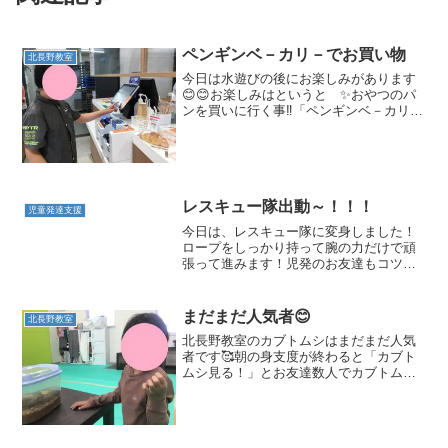
ペンギンベ－カリ－でお買い物
北長野教室
今日は水遊びの後にお楽しみがあります
😊😊お楽しみはというと ✨おやつのパ
ンを買いに行く事‼「ペンギンベ－カリ
－」の中に入ると パンのいい匂い～✨
たくさんある種類の中から 一つ選んで
お買い物。甘いパン、チョコのパン、く
り-むぱんにメロンパン、...
レスキュー隊出動～！！！
児童発達支援
今日は、レスキュー隊に変身しました！
ロープをしっかり持って腕の力だけで頑
張って進みます！児発のお友達もコツを
掴み腕だけの力で少しずつ少しず
つ・・・進むことが出来るようになりま
した🎵スタッフに教えてもらいながら、
まだまだ人気者😊
北長野教室
頑張りました😊放デイのお友達は...
北長野教室のカブトムシはまだまだ人気
者です🥰朝の身支度が終わると「カブト
ムシ見る！」とお友達数人でカブトムシ
を囲んで鑑賞会💓餌が終わっていると、
新しい物をあげたりお世話も頑張ってい
ます🎵今日の午前中は、小布施ハイウェ
イオアシスの噴水⛲へ水遊...