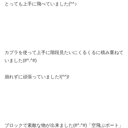
とっても上手に飛べていました(^^♪
カプラを使って上手に階段見たいにくるくるに積み重ねて
いました(#^.^#)
崩れずに頑張っていました!(^^)!
ブロックで素敵な物が出来ました(#^.^#)「空飛ぶボート」