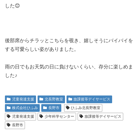
した😊
後部席からチラッとこちらを覗き、嬉しそうにバイバイを
する可愛らしい姿がありました。
雨の日でもお天気の日に負けないくらい、存分に楽しめま
した♪
児童発達支援
北長野教室
放課後等デイサービス
株式会社ひふみ
長野市
ひふみ北長野教室
児童発達支援
少年科学センター
放課後等デイサービス
長野市