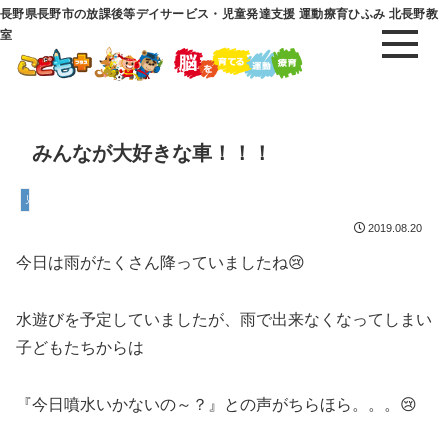
長野県長野市の放課後等デイサービス・児童発達支援 運動療育ひふみ 北長野教
室
みんなが大好きな車！！！
児童発達支援
2019.08.20
今日は雨がたくさん降っていましたね😢
水遊びを予定していましたが、雨で出来なくなってしまい
子どもたちからは
『今日噴水いかないの～？』との声がちらほら。。。😢