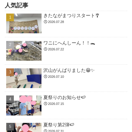
人気記事
きたながまつりスタート🎐
2026.07.28
ワニにへんしーん！！🐊
2026.07.22
沢山がんばりました😁✨
2026.07.10
夏祭りのお知らせ🍉
2026.07.15
夏祭り第2弾🍉
2026.07.31