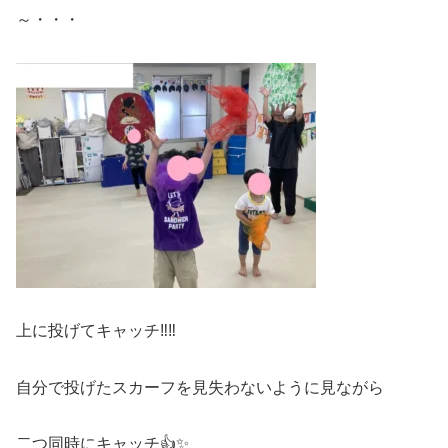
～・・・
上に投げてキャッチ‼‼
自分で投げたスカーフを見失わないように見ながら
二つ同時にキャッチ👍✨