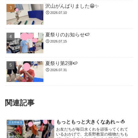
沢山がんばりました😁✨
2026.07.10
夏祭りのお知らせ🍉
2026.07.15
夏祭り第2弾🍉
2026.07.31
関連記事
もっともっと大きくなあれ～🍅
北長野教室
お友だちが毎日水くれを頑張ってくれて
いるおかげで、北長野教室の植物たちも