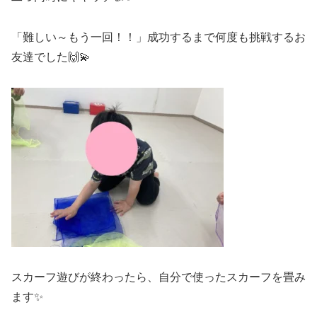
「難しい～もう一回！！」成功するまで何度も挑戦するお
友達でした🙌💫
スカーフ遊びが終わったら、自分で使ったスカーフを畳み
ます✨