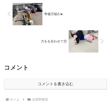
準備万端💪💫
力をを合わせて😊
コメント
コメントを書き込む
ホーム
北長野教室