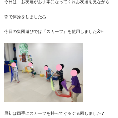
今日は、お友達がお手本になってくれお友達を見ながら
皆で体操をしました👏
今日の集団遊びでは『スカーフ』を使用しました🎗️✨
最初は両手にスカーフを持ってぐるぐる回しました🎵