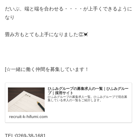
だいぶ、端と端を合わせる・・・・が上手くできるように
なり
畳み方もとても上手になりました👏💓
[☆一緒に働く仲間を募集しています！
ひふみグループの募集求人の一覧｜ひふみグルー
プ｜採用サイト
ひふみグループの募集求人一覧。ひふみグループで現在募
集している求人の一覧をご紹介します。
recruit-k-hifumi.com
TEL:0269-38-1681