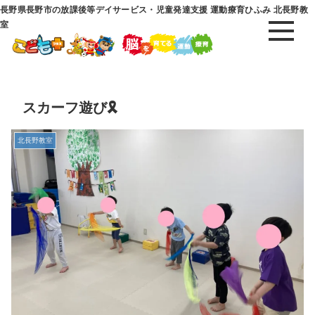
長野県長野市の放課後等デイサービス・児童発達支援 運動療育ひふみ 北長野教
室
スカーフ遊び🎗️
北長野教室