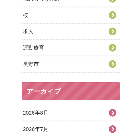
桜
求人
運動療育
長野市
アーカイブ
2026年8月
2026年7月