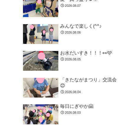
2026.08.07
みんなで楽しく(^^♪
2026.08.06
お水だいすき！！！👀🩵
2026.08.05
「きたながまつり」交流会
😊
2026.08.04
毎日にぎやか🤗
2026.08.03