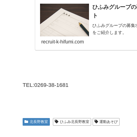
ひふみグループの
ト
ひふみグループの募集
をご紹介します。
recruit-k-hifumi.com
TEL:0269-38-1681
北長野教室
ひふみ北長野教室
運動あそび