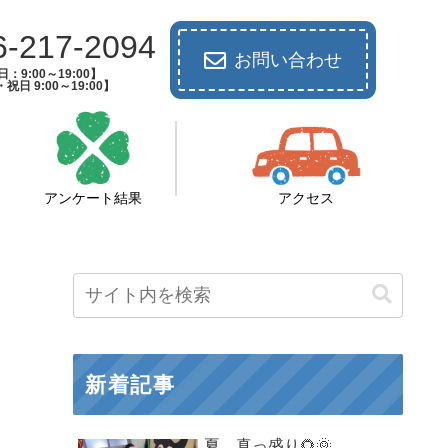
6-217-2094
お問い合わせ
：9:00～19:00】
祝日 9:00～19:00】
アンケート結果
アクセス
新着記事
夏 真っ盛り🌻🌞