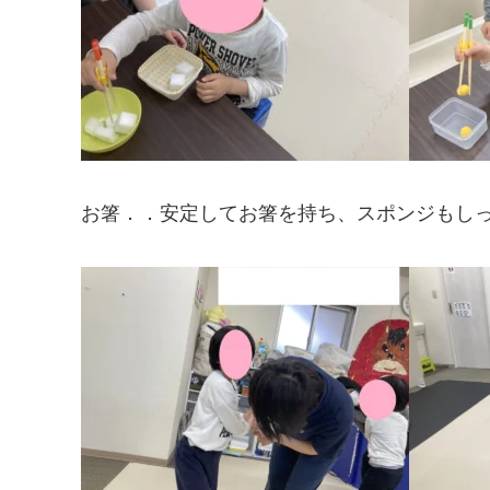
お箸．．安定してお箸を持ち、スポンジもし