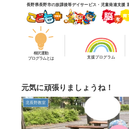
長野県長野市の放課後等デイサービス・児童発達支援 
柳沢運動
支援プログラム
プログラムとは
元気に頑張りましょうね！
北長野教室