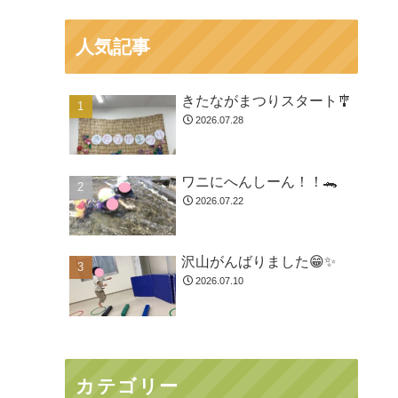
人気記事
きたながまつりスタート🎐
2026.07.28
ワニにへんしーん！！🐊
2026.07.22
沢山がんばりました😁✨
2026.07.10
カテゴリー