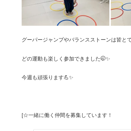
グーパージャンプやバランスストーンは皆とて
どの運動も楽しく参加できました🤭✨
今週も頑張ります💪✨
[☆一緒に働く仲間を募集しています！