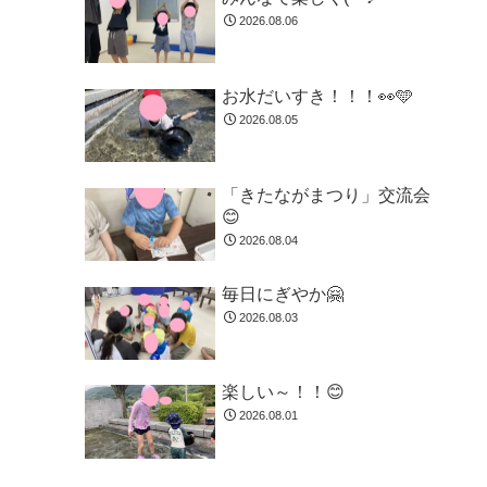
2026.08.06
お水だいすき！！！👀🩵
2026.08.05
「きたながまつり」交流会
😊
2026.08.04
毎日にぎやか🤗
2026.08.03
楽しい～！！😊
2026.08.01