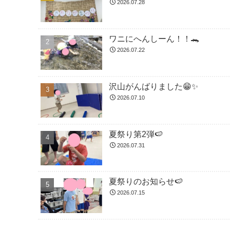
2026.07.28
ワニにへんしーん！！🐊
2026.07.22
沢山がんばりました😁✨
2026.07.10
夏祭り第2弾🍉
2026.07.31
夏祭りのお知らせ🍉
2026.07.15