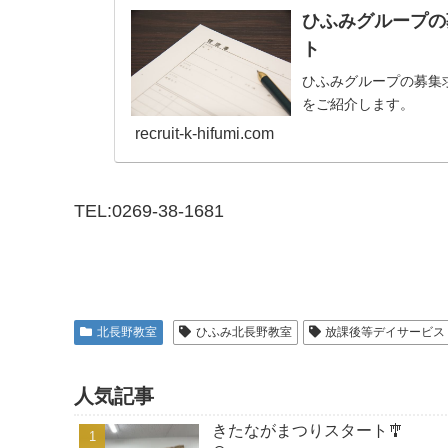
ひふみグループの
ト
ひふみグループの募集
をご紹介します。
recruit-k-hifumi.com
TEL:0269-38-1681
北長野教室
ひふみ北長野教室
放課後等デイサービス
人気記事
きたながまつりスタート🎐