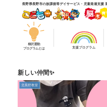
長野県長野市の放課後等デイサービス・児童発達支援 
柳沢運動
支援プログラム
プログラムとは
新しい仲間✨
北長野教室