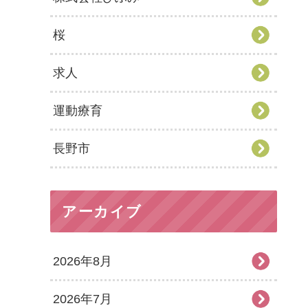
桜
求人
運動療育
長野市
アーカイブ
2026年8月
2026年7月