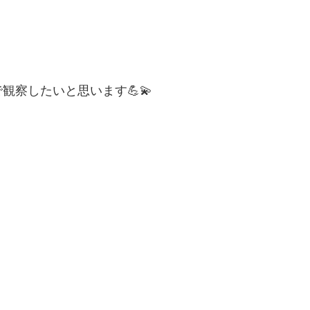
察したいと思います💪💫