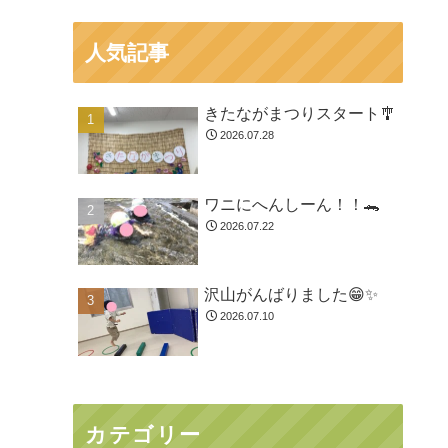
人気記事
きたながまつりスタート🎐
2026.07.28
ワニにへんしーん！！🐊
2026.07.22
沢山がんばりました😁✨
2026.07.10
カテゴリー