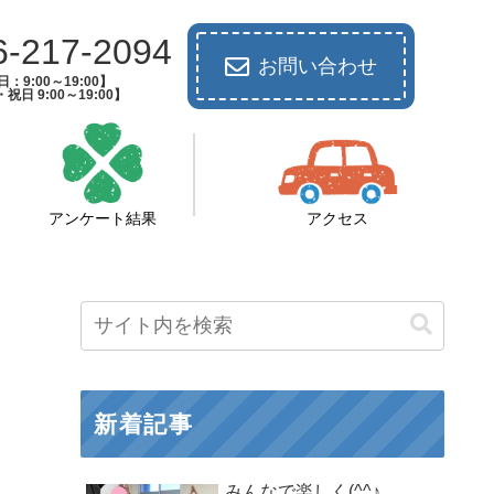
6-217-2094
お問い合わせ
：9:00～19:00】
祝日 9:00～19:00】
アンケート結果
アクセス
新着記事
みんなで楽しく(^^♪