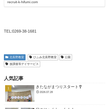
recruit-k-hifumi.com
TEL:0269-38-1681
北長野教室
ひふみ北長野教室
公園
放課後等デイサービス
人気記事
きたながまつりスタート🎐
2026.07.28