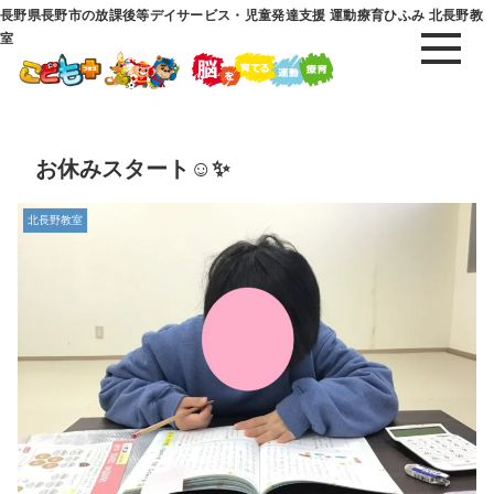
長野県長野市の放課後等デイサービス・児童発達支援 運動療育ひふみ 北長野教
室
お休みスタート☺️✨
北長野教室