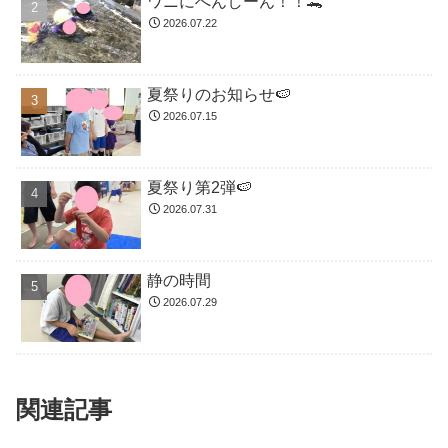
ワニにへんしーん！！🐊
2026.07.22
夏祭りのお知らせ🍉
2026.07.15
夏祭り第2弾🍉
2026.07.31
静の時間
2026.07.29
関連記事