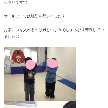
っちりです👏
サーキットでは腹筋を行いました💦
お腹に力を入れるのは難しいようでちょっぴり苦戦してい
ました😖