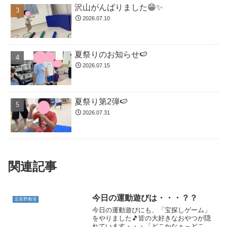
沢山がんばりました😁✨
2026.07.10
夏祭りのお知らせ🍉
2026.07.15
夏祭り第2弾🍉
2026.07.31
関連記事
今日の運動遊びは・・・？？
北長野教室
今日の運動遊びにも、「宝探しゲーム」
をやりました🎵皆の大好きなおやつが隠
れています・・・「どこかなぁ～どこか