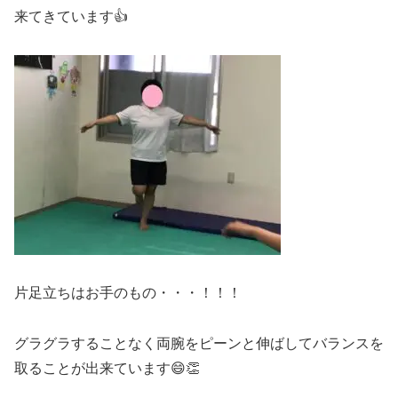
来てきています👍
片足立ちはお手のもの・・・！！！
グラグラすることなく両腕をピーンと伸ばしてバランスを
取ることが出来ています😄👏