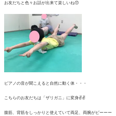
お友だちと色々お話が出来て楽しいね😙
ピアノの音が聞こえると自然に動く体・・・
こちらのお友だちは「ザリガニ」に変身✌✌
腹筋、背筋をしっかりと使えていて両足、両腕がピーーー