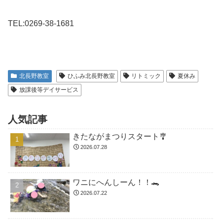
TEL:0269-38-1681
北長野教室
ひふみ北長野教室
リトミック
夏休み
放課後等デイサービス
人気記事
きたながまつりスタート🎐
2026.07.28
ワニにへんしーん！！🐊
2026.07.22