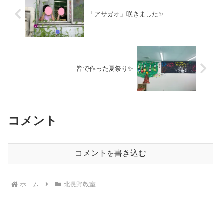
「アサガオ」咲きました✨
皆で作った夏祭り✨
コメント
コメントを書き込む
ホーム
北長野教室