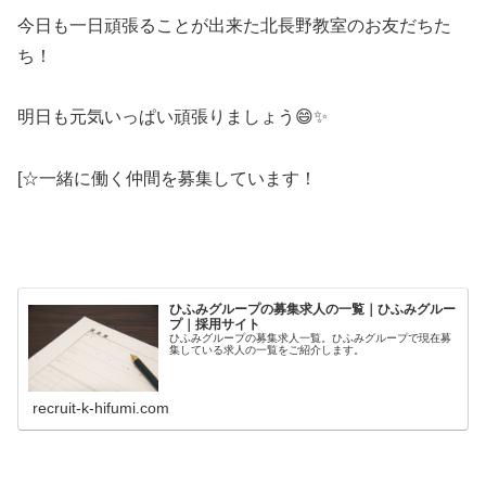
今日も一日頑張ることが出来た北長野教室のお友だちた
ち！
明日も元気いっぱい頑張りましょう😄✨
[☆一緒に働く仲間を募集しています！
ひふみグループの募集求人の一覧｜ひふみグルー
プ｜採用サイト
ひふみグループの募集求人一覧。ひふみグループで現在募
集している求人の一覧をご紹介します。
recruit-k-hifumi.com