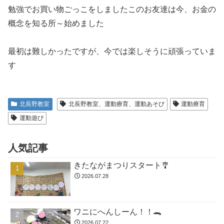
勉強でお買い物ごっこをしましたこのお友達は今、お金の
概念を知る所～始めました
最初は難しかったですが、今では楽しそうに頑張っていま
す
北長野教室
北長野教室、運動療育、運動あそび
運動療育
運動遊び
人気記事
きたながまつりスタート🎐
2026.07.28
ワニにへんしーん！！🐊
2026.07.22