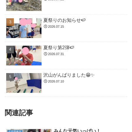
夏祭りのお知らせ🍉
2026.07.15
夏祭り第2弾🍉
2026.07.31
沢山がんばりました😁✨
2026.07.10
関連記事
みんな元気いっぱい！
北長野教室