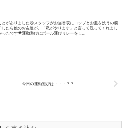
ことがありました😄スタッフがお当番表にコップとお皿を洗うの欄
そしたら他のお友達が、「私がやります」と言って洗ってくれまし
ったです💗運動遊びにボール運びリレーをし...
今日の運動遊びは・・・？？