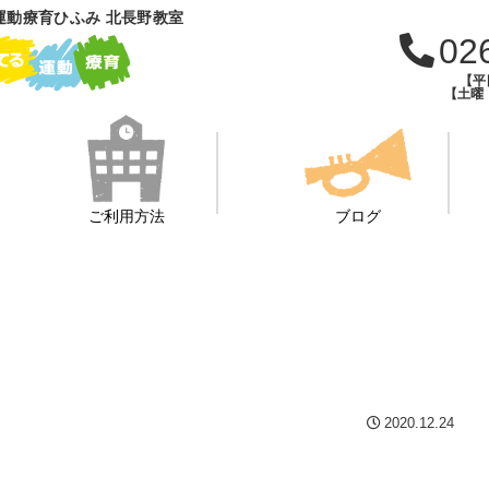
運動療育ひふみ 北長野教室
02
【平日
【土曜・
ご利用方法
ブログ
2020.12.24