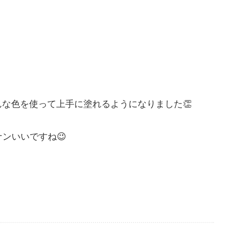
な色を使って上手に塗れるようになりました👏
ンいいですね😉