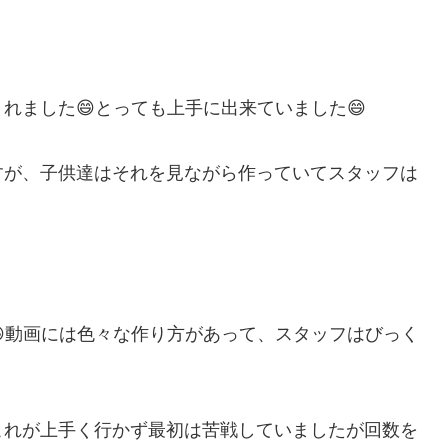
れました😄とっても上手に出来ていました😄
すが、子供達はそれを見ながら作っていてスタッフは
動画には色々な作り方があって、スタッフはびっく
これが上手く行かず最初は苦戦していましたが回数を