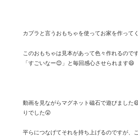
カプラと言うおもちゃを使ってお家を作ってく
このおもちゃは見本があって色々作れるので
「すごいなー😊」と毎回感心させられます😄
動画を見ながらマグネット磁石で遊びました
りでした😲
平らにつなげてそれを持ち上げるのですが、