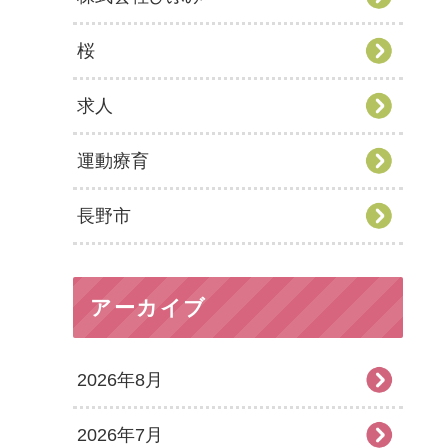
桜
求人
運動療育
長野市
アーカイブ
2026年8月
2026年7月