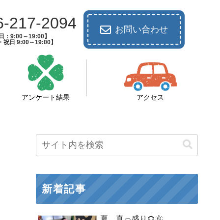
6-217-2094
お問い合わせ
：9:00～19:00】
祝日 9:00～19:00】
アンケート結果
アクセス
新着記事
夏 真っ盛り🌻🌞