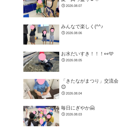
2026.08.07
みんなで楽しく(^^♪
2026.08.06
お水だいすき！！！👀🩵
2026.08.05
「きたながまつり」交流会
😊
2026.08.04
毎日にぎやか🤗
2026.08.03