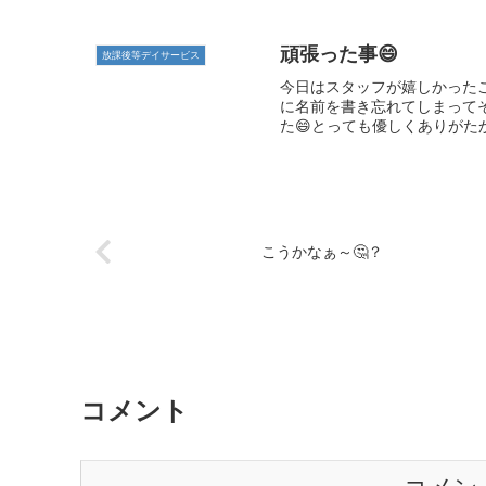
頑張った事😄
放課後等デイサービス
今日はスタッフが嬉しかった
に名前を書き忘れてしまって
た😄とっても優しくありがたか
こうかなぁ～🤔？
コメント