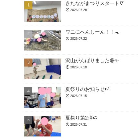
きたながまつりスタート🎐
2026.07.28
ワニにへんしーん！！🐊
2026.07.22
沢山がんばりました😁✨
2026.07.10
夏祭りのお知らせ🍉
2026.07.15
夏祭り第2弾🍉
2026.07.31