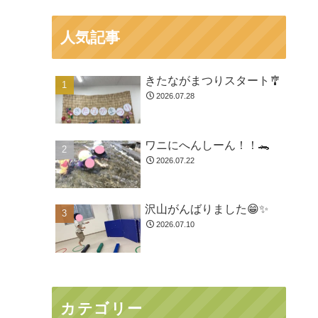
人気記事
きたながまつりスタート🎐
2026.07.28
ワニにへんしーん！！🐊
2026.07.22
沢山がんばりました😁✨
2026.07.10
カテゴリー