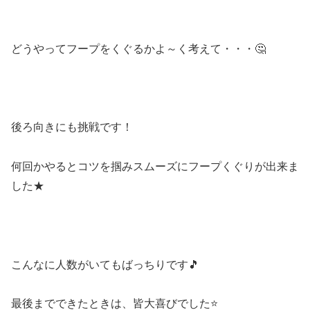
どうやってフープをくぐるかよ～く考えて・・・🤔
後ろ向きにも挑戦です！
何回かやるとコツを掴みスムーズにフープくぐりが出来ま
した★
こんなに人数がいてもばっちりです🎵
最後までできたときは、皆大喜びでした⭐