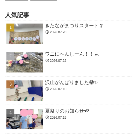
人気記事
きたながまつりスタート🎐
2026.07.28
ワニにへんしーん！！🐊
2026.07.22
沢山がんばりました😁✨
2026.07.10
夏祭りのお知らせ🍉
2026.07.15