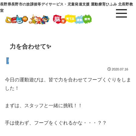
長野県長野市の放課後等デイサービス・児童発達支援 運動療育ひふみ 北長野教
室
力を合わせて✨
北長野教室
2020.07.16
今日の運動遊びは、皆で力を合わせてフープくぐりをしま
した！
まずは、スタッフと一緒に挑戦！！
手は使わず、フープをくぐれるかな・・・？？