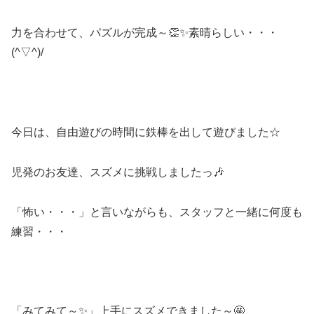
力を合わせて、パズルが完成～👏✨素晴らしい・・・
(^▽^)/
今日は、自由遊びの時間に鉄棒を出して遊びました☆
児発のお友達、スズメに挑戦しましたっ🎶
「怖い・・・」と言いながらも、スタッフと一緒に何度も
練習・・・
「みてみて～✨」上手にスズメできました～🤩