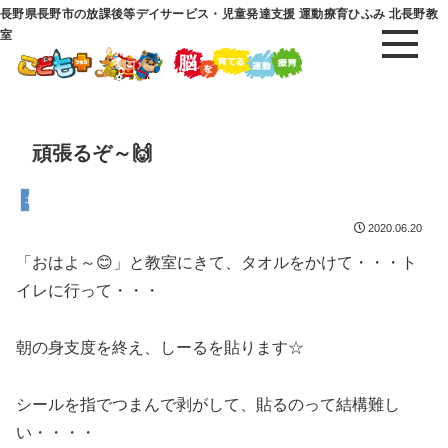
長野県長野市の放課後等デイサービス・児童発達支援 運動療育ひふみ 北長野教
室
頑張るぞ～🙌
北長野教室
2020.06.20
「おはよ～😊」と教室にきて、タオルをかけて・・・ト
イレに行って・・・
朝の身支度を終え、しーるを貼ります☆
シールを指でつまんで剥がして、貼るのって結構難し
い・・・・