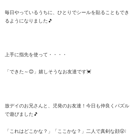
毎日やっているうちに、ひとりでシールを貼ることもでき
るようになりました🎵
上手に指先を使って・・・・
「できた～😊」嬉しそうなお友達です💓
放デイのお兄さんと、児発のお友達！今日も仲良くパズル
で遊びました🎵
「これはどこかな？」「ここかな？」二人で真剣な顔😲❕