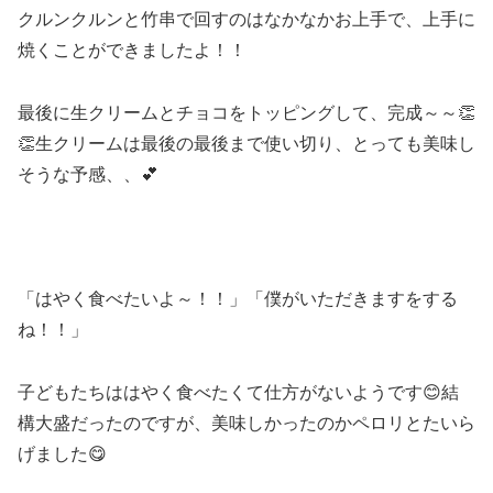
クルンクルンと竹串で回すのはなかなかお上手で、上手に
焼くことができましたよ！！
最後に生クリームとチョコをトッピングして、完成～～👏
👏生クリームは最後の最後まで使い切り、とっても美味し
そうな予感、、💕
「はやく食べたいよ～！！」「僕がいただきますをする
ね！！」
子どもたちははやく食べたくて仕方がないようです😊結
構大盛だったのですが、美味しかったのかペロリとたいら
げました😋