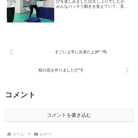
びを楽しみました😉久しぶりでしたが、
みんなバッチリ動きを覚えていて、音楽
に合わせて体を動かしていました✨サー
キットは、みんなが大好きなぶら下がり
島渡り！しっかりぶら下がり島渡り成功
👏足抜き回りもできちゃい...
すごい上手に出来たよ(#^.^#)
桜の花を作りました!(^^)!
コメント
コメントを書き込む
ホーム
おやつ