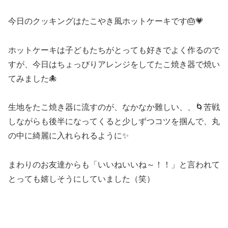
今日のクッキングはたこやき風ホットケーキです🎂💗
ホットケーキは子どもたちがとっても好きでよく作るので
すが、今日はちょっぴりアレンジをしてたこ焼き器で焼い
てみました🐙
生地をたこ焼き器に流すのが、なかなか難しい、、🌀苦戦
しながらも後半になってくると少しずつコツを掴んで、丸
の中に綺麗に入れられるように✨
まわりのお友達からも「いいねいいね～！！」と言われて
とっても嬉しそうにしていました（笑）