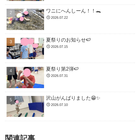
ワニにへんしーん！！🐊
2026.07.22
夏祭りのお知らせ🍉
2026.07.15
夏祭り第2弾🍉
2026.07.31
沢山がんばりました😁✨
2026.07.10
関連記事