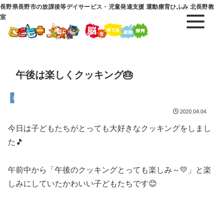
長野県長野市の放課後等デイサービス・児童発達支援 運動療育ひふみ 北長野教
室
午後は楽しくクッキング🎂
おやつ
2020.04.04
今日は子どもたちがとっても大好きなクッキングをしまし
た🎵
午前中から「午後のクッキングとっても楽しみ～💛」と楽
しみにしていたかわいい子どもたちです😊