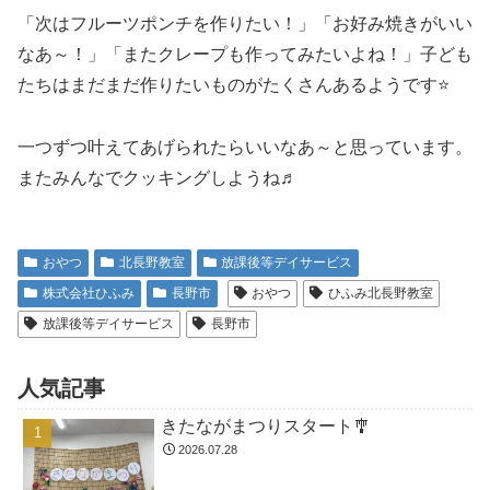
「次はフルーツポンチを作りたい！」「お好み焼きがいい
なあ～！」「またクレープも作ってみたいよね！」子ども
たちはまだまだ作りたいものがたくさんあるようです⭐
一つずつ叶えてあげられたらいいなあ～と思っています。
またみんなでクッキングしようね♬
おやつ
北長野教室
放課後等デイサービス
株式会社ひふみ
長野市
おやつ
ひふみ北長野教室
放課後等デイサービス
長野市
人気記事
きたながまつりスタート🎐
2026.07.28