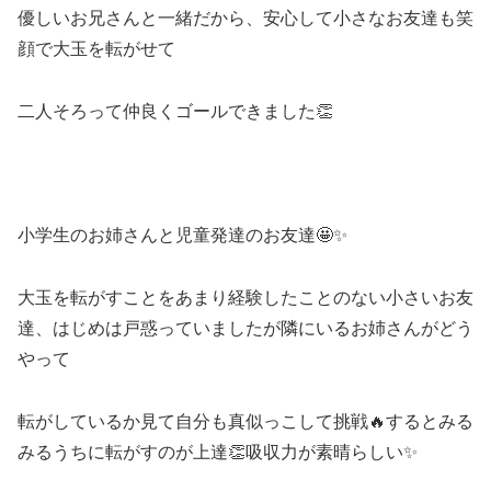
優しいお兄さんと一緒だから、安心して小さなお友達も笑
顔で大玉を転がせて
二人そろって仲良くゴールできました👏
小学生のお姉さんと児童発達のお友達🤩✨
大玉を転がすことをあまり経験したことのない小さいお友
達、はじめは戸惑っていましたが隣にいるお姉さんがどう
やって
転がしているか見て自分も真似っこして挑戦🔥するとみる
みるうちに転がすのが上達👏吸収力が素晴らしい✨