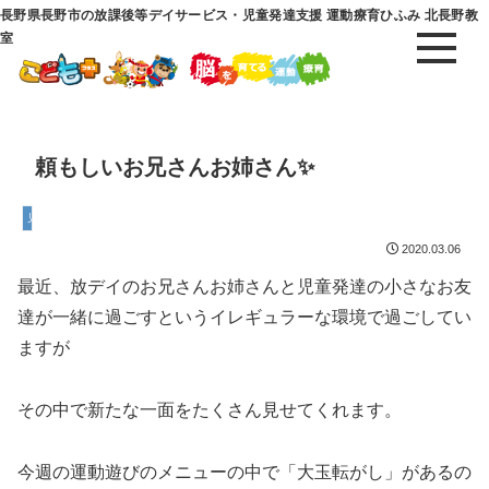
長野県長野市の放課後等デイサービス・児童発達支援 運動療育ひふみ 北長野教
室
頼もしいお兄さんお姉さん✨
児童発達支援
2020.03.06
最近、放デイのお兄さんお姉さんと児童発達の小さなお友
達が一緒に過ごすというイレギュラーな環境で過ごしてい
ますが
その中で新たな一面をたくさん見せてくれます。
今週の運動遊びのメニューの中で「大玉転がし」があるの