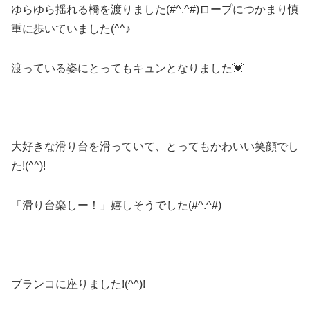
ゆらゆら揺れる橋を渡りました(#^.^#)ロープにつかまり慎
重に歩いていました(^^♪
渡っている姿にとってもキュンとなりました💓
大好きな滑り台を滑っていて、とってもかわいい笑顔でし
た!(^^)!
「滑り台楽しー！」嬉しそうでした(#^.^#)
ブランコに座りました!(^^)!