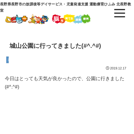
長野県長野市の放課後等デイサービス・児童発達支援 運動療育ひふみ 北長野教
室
城山公園に行ってきました(#^.^#)
児童発達支援
2019.12.17
今日はとっても天気が良かったので、公園に行きました
(#^.^#)