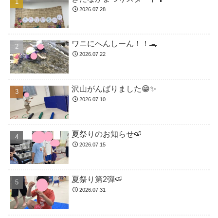
2026.07.28
ワニにへんしーん！！🐊
2026.07.22
沢山がんばりました😁✨
2026.07.10
夏祭りのお知らせ🍉
2026.07.15
夏祭り第2弾🍉
2026.07.31