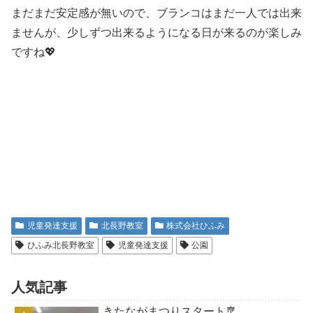
まだまだ安定感が無いので、ブランコはまだ一人では出来
ませんが、少しずつ出来るようになる日が来るのが楽しみ
ですね💖
児童発達支援
北長野教室
株式会社ひふみ
ひふみ北長野教室
児童発達支援
公園
人気記事
きたながまつりスタート🎐