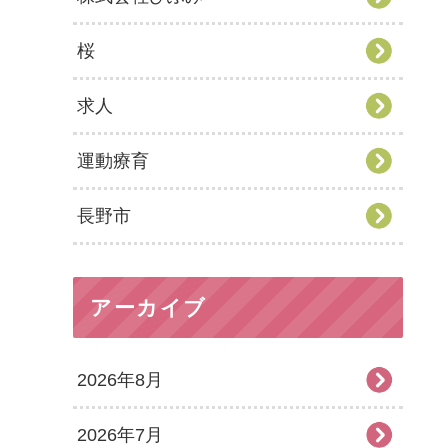
桜
求人
運動療育
長野市
アーカイブ
2026年8月
2026年7月