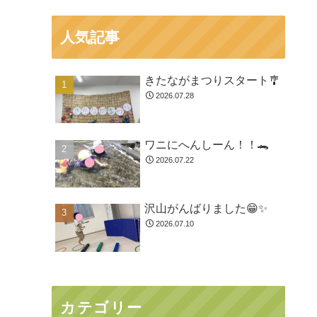
人気記事
きたながまつりスタート🎐
2026.07.28
ワニにへんしーん！！🐊
2026.07.22
沢山がんばりました😁✨
2026.07.10
カテゴリー