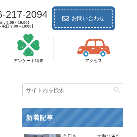
6-217-2094
お問い合わせ
：9:00～19:00】
祝日 9:00～19:00】
アンケート結果
アクセス
新着記事
今日も、、、、水遊び⛲だ