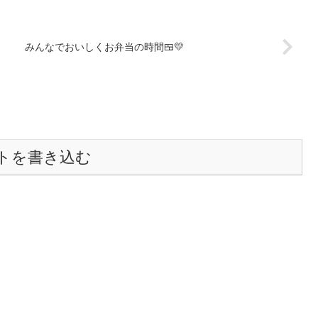
みんなでおいしくお弁当の時間🍱💛
トを書き込む