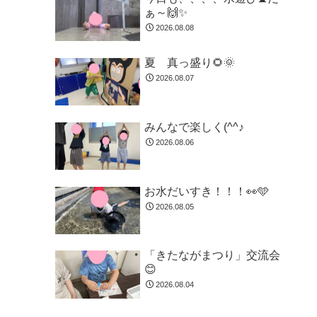
ぁ～🙌✨
2026.08.08
夏 真っ盛り🌻🌞
2026.08.07
みんなで楽しく(^^♪
2026.08.06
お水だいすき！！！👀🩵
2026.08.05
「きたながまつり」交流会
😊
2026.08.04