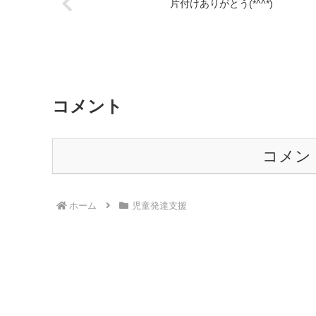
片付けありがとう(*^^*)
コメント
コメン
ホーム
児童発達支援