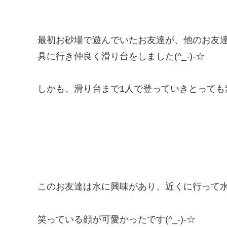
最初お砂場で遊んでいたお友達が、他のお友
具に行き仲良く滑り台をしました(^_-)-☆
しかも、滑り台まで1人で登っていきとっても素敵
このお友達は水に興味があり、近くに行って水を
笑っている顔が可愛かったです(^_-)-☆