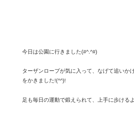
今日は公園に行きました(#^.^#)
ターザンロープが気に入って、なげて追いか
をかきました!(^^)!
足も毎日の運動で鍛えられて、上手に歩けるよう