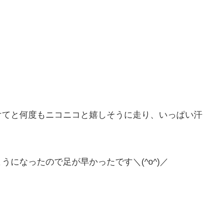
けてと何度もニコニコと嬉しそうに走り、いっぱい汗
になったので足が早かったです＼(^o^)／