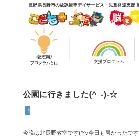
長野県長野市の放課後等デイサービス・児童発達支援 
柳沢運動
支援プログラム
プログラムとは
公園に行きました(^_-)-☆
児童発達支援
今晩は北長野教室です(^^♪今日も暑かったです