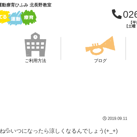
運動療育ひふみ 北長野教室
02
【平日
【土曜・
ご利用方法
ブログ
2019.09.11
ね💦いつになったら涼しくなるんでしょう(+_+)