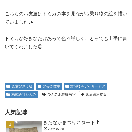
こちらのお友達はトミカの本を見ながら乗り物の絵を描い
ていました🤩
トミカが好きなだけあって色々詳しく、とっても上手に書
いてくれました😄
児童発達支援
北長野教室
放課後等デイサービス
株式会社ひふみ
ひふみ北長野教室
児童発達支援
人気記事
きたながまつりスタート🎐
2026.07.28