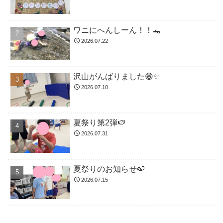
ワニにへんしーん！！🐊
2026.07.22
沢山がんばりました😁✨
2026.07.10
夏祭り第2弾🍉
2026.07.31
夏祭りのお知らせ🍉
2026.07.15