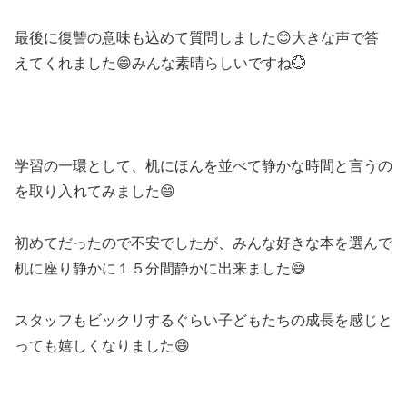
最後に復讐の意味も込めて質問しました😊大きな声で答
えてくれました😄みんな素晴らしいですね💮
学習の一環として、机にほんを並べて静かな時間と言うの
を取り入れてみました😄
初めてだったので不安でしたが、みんな好きな本を選んで
机に座り静かに１５分間静かに出来ました😄
スタッフもビックリするぐらい子どもたちの成長を感じと
っても嬉しくなりました😄