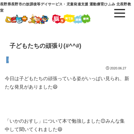
長野県長野市の放課後等デイサービス・児童発達支援 運動療育ひふみ 北長野教
室
子どもたちの頑張り(#^^#)
児童発達支援
2020.06.27
今日は子どもたちの頑張っている姿がいっぱい見られ、新
たな発見がありました😄
「いかのおすし」について本で勉強しました😊みんな集
中して聞いてくれました😄